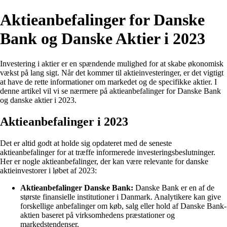
Aktieanbefalinger for Danske
Bank og Danske Aktier i 2023
Investering i aktier er en spændende mulighed for at skabe økonomisk
vækst på lang sigt. Når det kommer til aktieinvesteringer, er det vigtigt
at have de rette informationer om markedet og de specifikke aktier. I
denne artikel vil vi se nærmere på aktieanbefalinger for Danske Bank
og danske aktier i 2023.
Aktieanbefalinger i 2023
Det er altid godt at holde sig opdateret med de seneste
aktieanbefalinger for at træffe informerede investeringsbeslutninger.
Her er nogle aktieanbefalinger, der kan være relevante for danske
aktieinvestorer i løbet af 2023:
Aktieanbefalinger Danske Bank:
Danske Bank er en af de
største finansielle institutioner i Danmark. Analytikere kan give
forskellige anbefalinger om køb, salg eller hold af Danske Bank-
aktien baseret på virksomhedens præstationer og
markedstendenser.