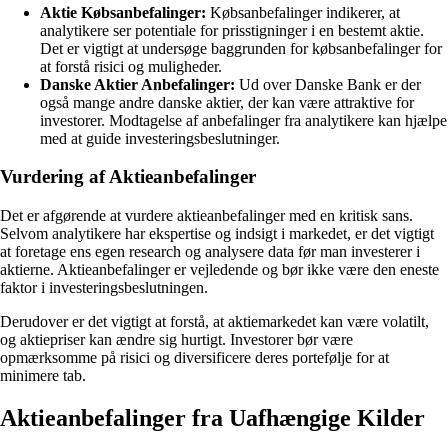
Aktie Købsanbefalinger:
Købsanbefalinger indikerer, at
analytikere ser potentiale for prisstigninger i en bestemt aktie.
Det er vigtigt at undersøge baggrunden for købsanbefalinger for
at forstå risici og muligheder.
Danske Aktier Anbefalinger:
Ud over Danske Bank er der
også mange andre danske aktier, der kan være attraktive for
investorer. Modtagelse af anbefalinger fra analytikere kan hjælpe
med at guide investeringsbeslutninger.
Vurdering af Aktieanbefalinger
Det er afgørende at vurdere aktieanbefalinger med en kritisk sans.
Selvom analytikere har ekspertise og indsigt i markedet, er det vigtigt
at foretage ens egen research og analysere data før man investerer i
aktierne. Aktieanbefalinger er vejledende og bør ikke være den eneste
faktor i investeringsbeslutningen.
Derudover er det vigtigt at forstå, at aktiemarkedet kan være volatilt,
og aktiepriser kan ændre sig hurtigt. Investorer bør være
opmærksomme på risici og diversificere deres portefølje for at
minimere tab.
Aktieanbefalinger fra Uafhængige Kilder