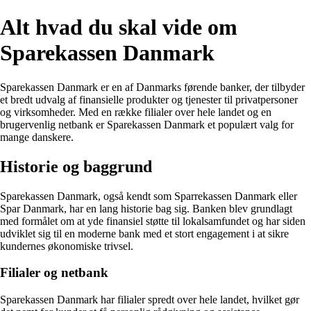
Alt hvad du skal vide om
Sparekassen Danmark
Sparekassen Danmark er en af Danmarks førende banker, der tilbyder
et bredt udvalg af finansielle produkter og tjenester til privatpersoner
og virksomheder. Med en række filialer over hele landet og en
brugervenlig netbank er Sparekassen Danmark et populært valg for
mange danskere.
Historie og baggrund
Sparekassen Danmark, også kendt som Sparrekassen Danmark eller
Spar Danmark, har en lang historie bag sig. Banken blev grundlagt
med formålet om at yde finansiel støtte til lokalsamfundet og har siden
udviklet sig til en moderne bank med et stort engagement i at sikre
kundernes økonomiske trivsel.
Filialer og netbank
Sparekassen Danmark har filialer spredt over hele landet, hvilket gør