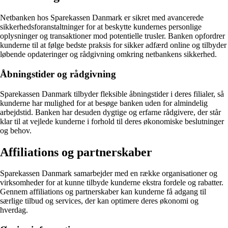
Netbanken hos Sparekassen Danmark er sikret med avancerede
sikkerhedsforanstaltninger for at beskytte kundernes personlige
oplysninger og transaktioner mod potentielle trusler. Banken opfordrer
kunderne til at følge bedste praksis for sikker adfærd online og tilbyder
løbende opdateringer og rådgivning omkring netbankens sikkerhed.
Åbningstider og rådgivning
Sparekassen Danmark tilbyder fleksible åbningstider i deres filialer, så
kunderne har mulighed for at besøge banken uden for almindelig
arbejdstid. Banken har desuden dygtige og erfarne rådgivere, der står
klar til at vejlede kunderne i forhold til deres økonomiske beslutninger
og behov.
Affiliations og partnerskaber
Sparekassen Danmark samarbejder med en række organisationer og
virksomheder for at kunne tilbyde kunderne ekstra fordele og rabatter.
Gennem affiliations og partnerskaber kan kunderne få adgang til
særlige tilbud og services, der kan optimere deres økonomi og
hverdag.