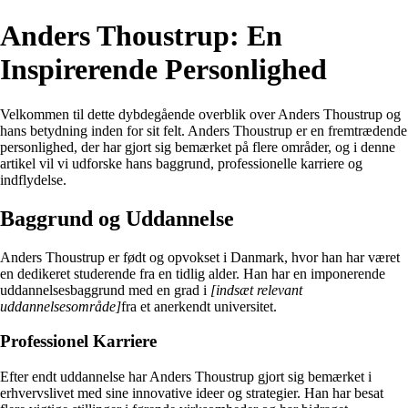
Anders Thoustrup: En
Inspirerende Personlighed
Velkommen til dette dybdegående overblik over Anders Thoustrup og
hans betydning inden for sit felt. Anders Thoustrup er en fremtrædende
personlighed, der har gjort sig bemærket på flere områder, og i denne
artikel vil vi udforske hans baggrund, professionelle karriere og
indflydelse.
Baggrund og Uddannelse
Anders Thoustrup er født og opvokset i Danmark, hvor han har været
en dedikeret studerende fra en tidlig alder. Han har en imponerende
uddannelsesbaggrund med en grad i
[indsæt relevant
uddannelsesområde]
fra et anerkendt universitet.
Professionel Karriere
Efter endt uddannelse har Anders Thoustrup gjort sig bemærket i
erhvervslivet med sine innovative ideer og strategier. Han har besat