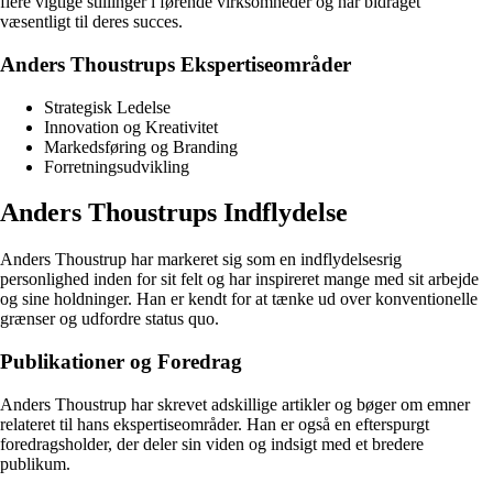
flere vigtige stillinger i førende virksomheder og har bidraget
væsentligt til deres succes.
Anders Thoustrups Ekspertiseområder
Strategisk Ledelse
Innovation og Kreativitet
Markedsføring og Branding
Forretningsudvikling
Anders Thoustrups Indflydelse
Anders Thoustrup har markeret sig som en indflydelsesrig
personlighed inden for sit felt og har inspireret mange med sit arbejde
og sine holdninger. Han er kendt for at tænke ud over konventionelle
grænser og udfordre status quo.
Publikationer og Foredrag
Anders Thoustrup har skrevet adskillige artikler og bøger om emner
relateret til hans ekspertiseområder. Han er også en efterspurgt
foredragsholder, der deler sin viden og indsigt med et bredere
publikum.