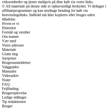
virksomheder og tjener muligvis på dine køb via vores links.
© Alt materiale på denne side er ophavsretligt beskyttet. Vi deltager i
affiliateprogrammer og kan modtage betaling for køb via
henvisningslinks. Indhold må ikke kopieres eller bruges uden
tilladelse.
Hvem er vi
Historien
Formål og værdier
Om teamet
Vær med
Vores adresser
Materiale
Gratis ting
Særpriser
Brugeranmeldelser
Valgguides
Manualer
Videoarkiv
Noter
FAQ
Fejlfinding
Brugeroplevelse
Ledige stillinger
Tip redaktionen
Bruger