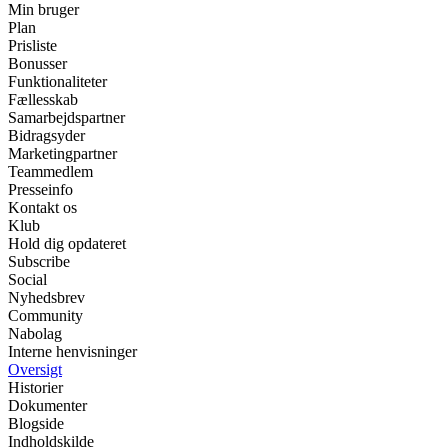
Min bruger
Plan
Prisliste
Bonusser
Funktionaliteter
Fællesskab
Samarbejdspartner
Bidragsyder
Marketingpartner
Teammedlem
Presseinfo
Kontakt os
Klub
Hold dig opdateret
Subscribe
Social
Nyhedsbrev
Community
Nabolag
Interne henvisninger
Oversigt
Historier
Dokumenter
Blogside
Indholdskilde