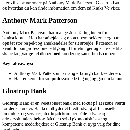
Her vil vi se nærmere på Anthony Mark Patterson, Glostrup Bank
og hvordan du kan finde information om dem på Kraks Vejviser.
Anthony Mark Patterson
Anthony Mark Patterson har mange års erfaring inden for
banksektoren. Han har arbejdet sig op gennem rækkerne og har
opnået stor respekt og anerkendelse for sit arbejde. Patterson er
kendt for sin professionelle tilgang til forretninger og sin evne til at
skabe langvarige relationer med kunder og samarbejdspartnere.
Key takeaways:
Anthony Mark Patterson har lang erfaring i bankverdenen.
Han er kendt for sin professionelle tilgang og gode relationer.
Glostrup Bank
Glostrup Bank er en veletableret bank med fokus på at skabe værdi
for deres kunder. Banken tilbyder et bredt udvalg af finansielle
produkter og services, der imødekommer både private og
erhvervskunders behov. Med en solid økonomisk base og
kompetente medarbejdere er Glostrup Bank et trygt valg for dine
bankbehov.