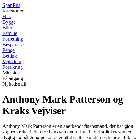
Spar Pris
Kategorier
Hus
Bygge
Biler
Familie
Forretning
Besparelse
Penge
Betting
Vejledning
Forsikring
Min side
Få adgang
Nyhedsmail
Anthony Mark Patterson og
Kraks Vejviser
Anthony Mark Patterson er en anerkendt finansmand, der har gjort
sig bemærket inden for bankverdenen. Han har et solidt ry som en
dygtig og pålidelig person, der altid sætter kundernes behov i fokus.