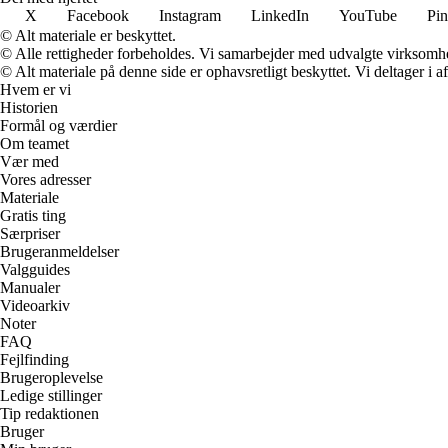
X
Facebook
Instagram
LinkedIn
YouTube
Pin
© Alt materiale er beskyttet.
© Alle rettigheder forbeholdes. Vi samarbejder med udvalgte virksomhed
© Alt materiale på denne side er ophavsretligt beskyttet. Vi deltager i 
Hvem er vi
Historien
Formål og værdier
Om teamet
Vær med
Vores adresser
Materiale
Gratis ting
Særpriser
Brugeranmeldelser
Valgguides
Manualer
Videoarkiv
Noter
FAQ
Fejlfinding
Brugeroplevelse
Ledige stillinger
Tip redaktionen
Bruger