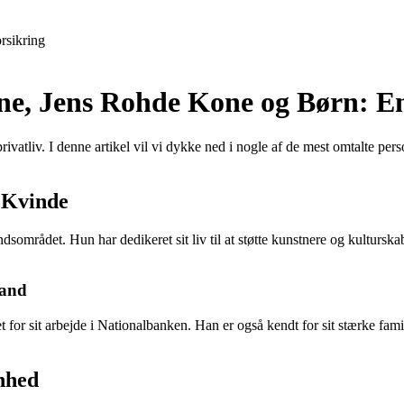
rsikring
ne, Jens Rohde Kone og Børn: E
privatliv. I denne artikel vil vi dykke ned i nogle af de mest omtalte 
 Kvinde
sområdet. Hun har dedikeret sit liv til at støtte kunstnere og kulturska
Mand
for sit arbejde i Nationalbanken. Han er også kendt for sit stærke famil
nhed