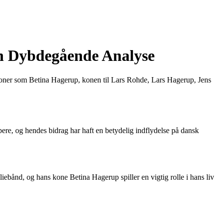
n Dybdegående Analyse
personer som Betina Hagerup, konen til Lars Rohde, Lars Hagerup, Jens
bere, og hendes bidrag har haft en betydelig indflydelse på dansk
iebånd, og hans kone Betina Hagerup spiller en vigtig rolle i hans liv