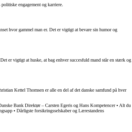
 politiske engagement og karriere.
uanset hvor gammel man er. Det er vigtigt at bevare sin humor og
 Det er vigtigt at huske, at bag enhver succesfuld mand står en stærk og
ristian Kettel Thomsen er alle en del af det danske samfund på hver
Danske Bank Direktør – Carsten Egeris og Hans Kompetencer
•
Alt du
ingsapp
•
Dårligste forsikringsselskaber og Lærestandens