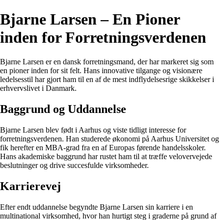
Bjarne Larsen – En Pioner
inden for Forretningsverdenen
Bjarne Larsen er en dansk forretningsmand, der har markeret sig som
en pioner inden for sit felt. Hans innovative tilgange og visionære
ledelsesstil har gjort ham til en af de mest indflydelsesrige skikkelser i
erhvervslivet i Danmark.
Baggrund og Uddannelse
Bjarne Larsen blev født i Aarhus og viste tidligt interesse for
forretningsverdenen. Han studerede økonomi på Aarhus Universitet og
fik herefter en MBA-grad fra en af Europas førende handelsskoler.
Hans akademiske baggrund har rustet ham til at træffe velovervejede
beslutninger og drive succesfulde virksomheder.
Karrierevej
Efter endt uddannelse begyndte Bjarne Larsen sin karriere i en
multinational virksomhed, hvor han hurtigt steg i graderne på grund af