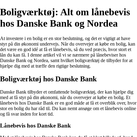
Boligværktøj: Alt om lånebevis
hos Danske Bank og Nordea
At investere i en bolig er en stor beslutning, og det er vigtigt at have
styr på din økonomi undervejs. Når du overvejer at købe en bolig, kan
det være en god idé at få et lånebevis, så du ved præcis, hvor stort et
lån du kan få. I denne artikel vil vi se nærmere på lånebeviser hos
Danske Bank og Nordea, samt hvilket boligværktøj de tilbyder for at
hjælpe dig med at træffe den rigtige beslutning.
Boligværktøj hos Danske Bank
Danske Bank tilbyder et omfattende boligværktøj, der kan hjælpe dig
med at få styr på din økonomi, når du overvejer at købe en bolig. Et
lånebevis hos Danske Bank er en god måde at få et overblik over, hvor
stor en bolig du har råd til. Du kan nemt ansøge om et lånebevis online
og få svar inden for kort tid.
Lånebevis hos Danske Bank