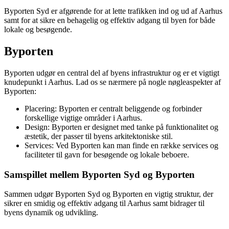
Byporten Syd er afgørende for at lette trafikken ind og ud af Aarhus
samt for at sikre en behagelig og effektiv adgang til byen for både
lokale og besøgende.
Byporten
Byporten udgør en central del af byens infrastruktur og er et vigtigt
knudepunkt i Aarhus. Lad os se nærmere på nogle nøgleaspekter af
Byporten:
Placering: Byporten er centralt beliggende og forbinder
forskellige vigtige områder i Aarhus.
Design: Byporten er designet med tanke på funktionalitet og
æstetik, der passer til byens arkitektoniske stil.
Services: Ved Byporten kan man finde en række services og
faciliteter til gavn for besøgende og lokale beboere.
Samspillet mellem Byporten Syd og Byporten
Sammen udgør Byporten Syd og Byporten en vigtig struktur, der
sikrer en smidig og effektiv adgang til Aarhus samt bidrager til
byens dynamik og udvikling.