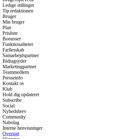
Ledige stillinger
Tip redaktionen
Bruger
Min bruger
Plan
Prisliste
Bonusser
Funktionaliteter
Fællesskab
Samarbejdspartner
Bidragsyder
Marketingpartner
Teammedlem
Presseinfo
Kontakt os
Klub
Hold dig opdateret
Subscribe
Social
Nyhedsbrev
Community
Nabolag
Interne henvisninger
Oversigt