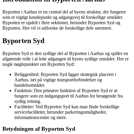
Byporten i Aarhus er en central del af byens struktur, der fungerer
som et vigtigt knudepunkt og adgangsvej til forskellige områder.
Byporten er opdelt i flere sektioner, herunder Byporten Syd og
Byporten. Her vil vi udforske de forskellige dele nærmere.
Byporten Syd
Byporten Syd er den sydlige del af Byporten i Aarhus og spiller en
afgørende rolle i at lette adgangen til byens sydlige områder. Her er
nogle nøglepunkter om Byporten Syd:
Beliggenhed: Byporten Syd ligger strategisk placeret i
Aarhus, tæt på vigtige transportforbindelser og
handelsområder.
Funktion: Den primære funktion af Byporten Syd er at
fungere som en indgangsport til Aarhus for besøgende fra
sydlig retning.
Faciliteter: Ved Byporten Syd kan man finde forskellige
servicefaciliteter, herunder parkeringsmuligheder,
informationscentre og mere.
Betydningen af Byporten Syd