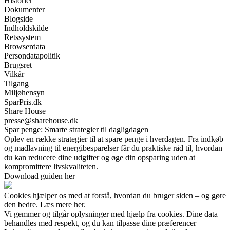
Historier
Dokumenter
Blogside
Indholdskilde
Retssystem
Browserdata
Persondatapolitik
Brugsret
Vilkår
Tilgang
Miljøhensyn
SparPris.dk
Share House
presse@sharehouse.dk
Spar penge: Smarte strategier til dagligdagen
Oplev en række strategier til at spare penge i hverdagen. Fra indkøb
og madlavning til energibesparelser får du praktiske råd til, hvordan
du kan reducere dine udgifter og øge din opsparing uden at
kompromittere livskvaliteten.
Download guiden her
Cookies hjælper os med at forstå, hvordan du bruger siden – og gøre
den bedre. Læs mere her.
Vi gemmer og tilgår oplysninger med hjælp fra cookies. Dine data
behandles med respekt, og du kan tilpasse dine præferencer