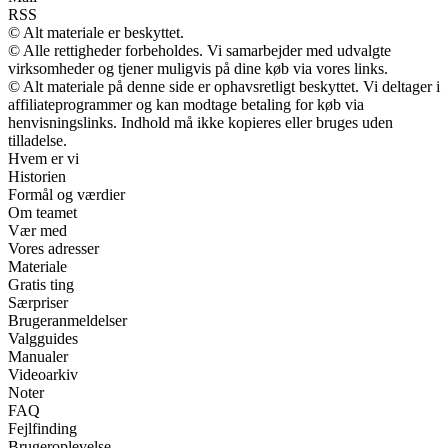
RSS
© Alt materiale er beskyttet.
© Alle rettigheder forbeholdes. Vi samarbejder med udvalgte
virksomheder og tjener muligvis på dine køb via vores links.
© Alt materiale på denne side er ophavsretligt beskyttet. Vi deltager i
affiliateprogrammer og kan modtage betaling for køb via
henvisningslinks. Indhold må ikke kopieres eller bruges uden
tilladelse.
Hvem er vi
Historien
Formål og værdier
Om teamet
Vær med
Vores adresser
Materiale
Gratis ting
Særpriser
Brugeranmeldelser
Valgguides
Manualer
Videoarkiv
Noter
FAQ
Fejlfinding
Brugeroplevelse