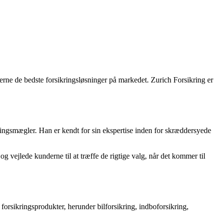
erne de bedste forsikringsløsninger på markedet. Zurich Forsikring er
ringsmægler. Han er kendt for sin ekspertise inden for skræddersyede
 vejlede kunderne til at træffe de rigtige valg, når det kommer til
 forsikringsprodukter, herunder bilforsikring, indboforsikring,