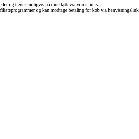
er og tjener muligvis på dine køb via vores links.
affiliateprogrammer og kan modtage betaling for køb via henvisningslinks