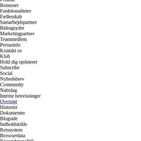
Bonusser
Funktionaliteter
Fællesskab
Samarbejdspartner
Bidragsyder
Marketingpartner
Teammedlem
Presseinfo
Kontakt os
Klub
Hold dig opdateret
Subscribe
Social
Nyhedsbrev
Community
Nabolag
Interne henvisninger
Oversigt
Historier
Dokumenter
Blogside
Indholdskilde
Retssystem
Browserdata