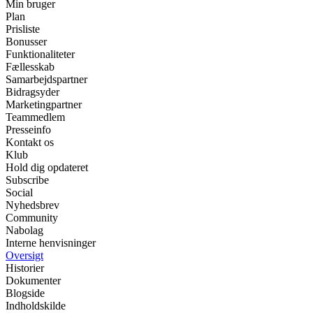
Min bruger
Plan
Prisliste
Bonusser
Funktionaliteter
Fællesskab
Samarbejdspartner
Bidragsyder
Marketingpartner
Teammedlem
Presseinfo
Kontakt os
Klub
Hold dig opdateret
Subscribe
Social
Nyhedsbrev
Community
Nabolag
Interne henvisninger
Oversigt
Historier
Dokumenter
Blogside
Indholdskilde