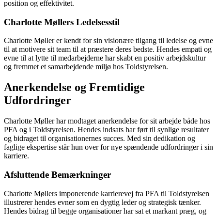
position og effektivitet.
Charlotte Møllers Ledelsesstil
Charlotte Møller er kendt for sin visionære tilgang til ledelse og evne
til at motivere sit team til at præstere deres bedste. Hendes empati og
evne til at lytte til medarbejderne har skabt en positiv arbejdskultur
og fremmet et samarbejdende miljø hos Toldstyrelsen.
Anerkendelse og Fremtidige
Udfordringer
Charlotte Møller har modtaget anerkendelse for sit arbejde både hos
PFA og i Toldstyrelsen. Hendes indsats har ført til synlige resultater
og bidraget til organisationernes succes. Med sin dedikation og
faglige ekspertise står hun over for nye spændende udfordringer i sin
karriere.
Afsluttende Bemærkninger
Charlotte Møllers imponerende karrierevej fra PFA til Toldstyrelsen
illustrerer hendes evner som en dygtig leder og strategisk tænker.
Hendes bidrag til begge organisationer har sat et markant præg, og