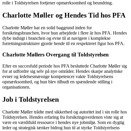
rolle i Toldstyrelsen fortjener opmærksomhed og beundring.
Charlotte Møller og Hendes Tid hos PFA
Charlotte Møller har en solid baggrund inden for
forsikringsbranchen, hvor hun arbejdede i flere år hos PFA. Hendes
dybe indsigt i branchen og evne til at navigere i komplekse
forretningsstrukturer gjorde hende til en respekteret figur hos PFA.
Charlotte Møllers Overgang til Toldstyrelsen
Efter en succesfuld periode hos PFA besluttede Charlotte Møller sig
for at udfordre sig selv på nye områder. Hendes skarpe analytiske
evner og ledelsesmæssige kompetencer vakte Toldstyrelsens
opmærksomhed, og hun blev tilbudt en spændende stilling i
organisationen.
Job i Toldstyrelsen
Charlotte Møller trådte med sikkerhed og autoritet ind i sin rolle hos
Toldstyrelsen. Hendes erfaring fra forsikringsverdenen viste sig at
være en værdifuld ressource i hendes nye jobmiljø. Som en dygtig
leder og strategisk tænker bidrog hun til at styrke Toldstyrelsens