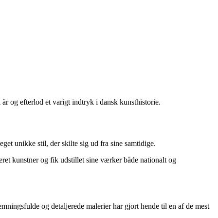
r og efterlod et varigt indtryk i dansk kunsthistorie.
et unikke stil, der skilte sig ud fra sine samtidige.
et kunstner og fik udstillet sine værker både nationalt og
mningsfulde og detaljerede malerier har gjort hende til en af de mest