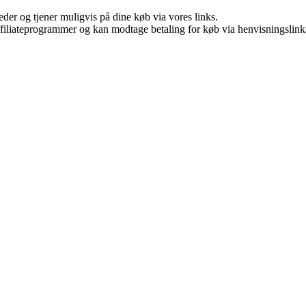
er og tjener muligvis på dine køb via vores links.
affiliateprogrammer og kan modtage betaling for køb via henvisningslinks