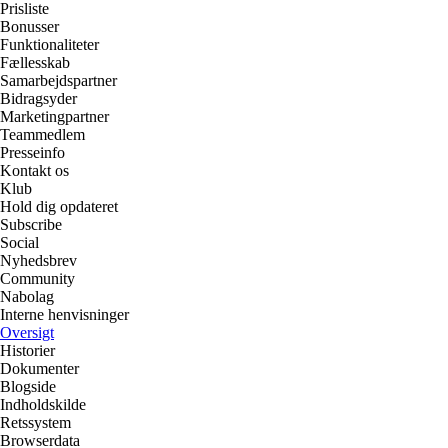
Prisliste
Bonusser
Funktionaliteter
Fællesskab
Samarbejdspartner
Bidragsyder
Marketingpartner
Teammedlem
Presseinfo
Kontakt os
Klub
Hold dig opdateret
Subscribe
Social
Nyhedsbrev
Community
Nabolag
Interne henvisninger
Oversigt
Historier
Dokumenter
Blogside
Indholdskilde
Retssystem
Browserdata