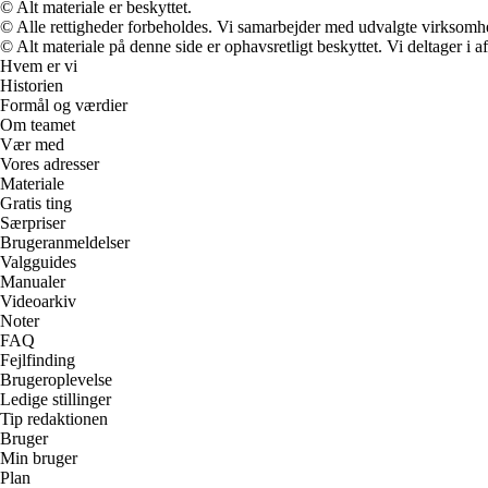
© Alt materiale er beskyttet.
© Alle rettigheder forbeholdes. Vi samarbejder med udvalgte virksomhed
© Alt materiale på denne side er ophavsretligt beskyttet. Vi deltager i 
Hvem er vi
Historien
Formål og værdier
Om teamet
Vær med
Vores adresser
Materiale
Gratis ting
Særpriser
Brugeranmeldelser
Valgguides
Manualer
Videoarkiv
Noter
FAQ
Fejlfinding
Brugeroplevelse
Ledige stillinger
Tip redaktionen
Bruger
Min bruger
Plan