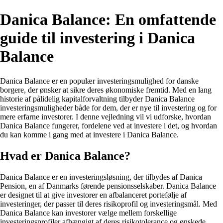
Danica Balance: En omfattende
guide til investering i Danica
Balance
Danica Balance er en populær investeringsmulighed for danske
borgere, der ønsker at sikre deres økonomiske fremtid. Med en lang
historie af pålidelig kapitalforvaltning tilbyder Danica Balance
investeringsmuligheder både for dem, der er nye til investering og for
mere erfarne investorer. I denne vejledning vil vi udforske, hvordan
Danica Balance fungerer, fordelene ved at investere i det, og hvordan
du kan komme i gang med at investere i Danica Balance.
Hvad er Danica Balance?
Danica Balance er en investeringsløsning, der tilbydes af Danica
Pension, en af Danmarks førende pensionsselskaber. Danica Balance
er designet til at give investorer en afbalanceret portefølje af
investeringer, der passer til deres risikoprofil og investeringsmål. Med
Danica Balance kan investorer vælge mellem forskellige
investeringsprofiler afhængigt af deres risikotolerance og ønskede