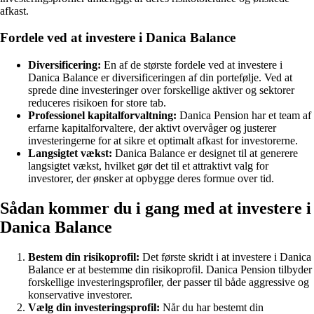
afkast.
Fordele ved at investere i Danica Balance
Diversificering:
En af de største fordele ved at investere i
Danica Balance er diversificeringen af din portefølje. Ved at
sprede dine investeringer over forskellige aktiver og sektorer
reduceres risikoen for store tab.
Professionel kapitalforvaltning:
Danica Pension har et team af
erfarne kapitalforvaltere, der aktivt overvåger og justerer
investeringerne for at sikre et optimalt afkast for investorerne.
Langsigtet vækst:
Danica Balance er designet til at generere
langsigtet vækst, hvilket gør det til et attraktivt valg for
investorer, der ønsker at opbygge deres formue over tid.
Sådan kommer du i gang med at investere i
Danica Balance
Bestem din risikoprofil:
Det første skridt i at investere i Danica
Balance er at bestemme din risikoprofil. Danica Pension tilbyder
forskellige investeringsprofiler, der passer til både aggressive og
konservative investorer.
Vælg din investeringsprofil:
Når du har bestemt din