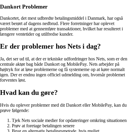
Dankort Problemer
Dankortet, det mest udbredte betalingsmiddel i Danmark, har også
været berørt af dagens nedbrud. Flere forretninger har oplevet
problemer med at gennemføre transaktioner, hvilket har resulteret i
længere ventetider og utilfredse kunder.
Er der problemer hos Nets i dag?
Ja, det ser ud til, at der er tekniske udfordringer hos Nets, som er den
centrale aktør bag både Dankort og MobilePay. Nets arbejder på
højtryk for at løse problemerne og få systemerne op at køre normalt
igen. Der er endnu ingen officiel udmelding om, hvornår problemet
forventes løst.
Hvad kan du gøre?
Hvis du oplever problemer med dit Dankort eller MobilePay, kan du
prøve følgende:
Tjek Nets sociale medier for opdateringer omkring situationen
Prøv at foretage betalingen senere
Brug en alternativ betalingsmetode, hvis muligt