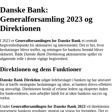
Danske Bank:
Generalforsamling 2023 og
Direktionen
I 2023 er
Generalforsamlingen for Danske Bank
et centralt
begivenhedspunkt for aktionærer og interessenter. Det er her, hvor
beslutninger bliver truffet, og retningen for bankens fremtid bliver
skitseret. Både
Danske Bank Direktion
og aktionærerne spiller en
afgørende rolle i denne vigtige begivenhed.
Direktionen og dens Funktioner
Danske Bank Direktion
udgør ledelseslaget i banken og har ansvaret
for at træffe strategiske beslutninger og sikre, at banken drives effektivt
og ansvarligt. Direktionen består af erfarne ledere og eksperter inden
for bankverdenen, som arbejder hårdt for at sikre bankens succes og
vækst.
Under
Generalforsamlingen for Danske Bank 2023
vil direktionen
præsentere bankens resultater, strategi og vision for fremtiden. Det er