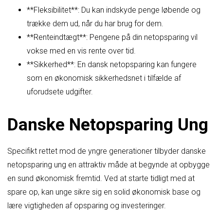
**Fleksibilitet**: Du kan indskyde penge løbende og
trække dem ud, når du har brug for dem.
**Renteindtægt**: Pengene på din netopsparing vil
vokse med en vis rente over tid.
**Sikkerhed**: En dansk netopsparing kan fungere
som en økonomisk sikkerhedsnet i tilfælde af
uforudsete udgifter.
Danske Netopsparing Ung
Specifikt rettet mod de yngre generationer tilbyder danske
netopsparing ung en attraktiv måde at begynde at opbygge
en sund økonomisk fremtid. Ved at starte tidligt med at
spare op, kan unge sikre sig en solid økonomisk base og
lære vigtigheden af opsparing og investeringer.