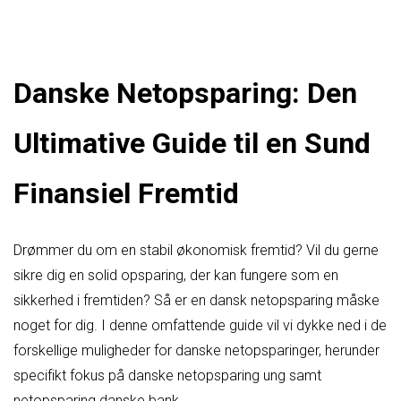
Danske Netopsparing: Den
Ultimative Guide til en Sund
Finansiel Fremtid
Drømmer du om en stabil økonomisk fremtid? Vil du gerne
sikre dig en solid opsparing, der kan fungere som en
sikkerhed i fremtiden? Så er en dansk netopsparing måske
noget for dig. I denne omfattende guide vil vi dykke ned i de
forskellige muligheder for danske netopsparinger, herunder
specifikt fokus på danske netopsparing ung samt
netopsparing danske bank.