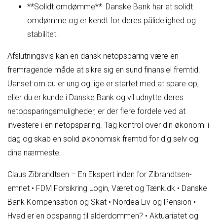
**Solidt omdømme**: Danske Bank har et solidt
omdømme og er kendt for deres pålidelighed og
stabilitet.
Afslutningsvis kan en dansk netopsparing være en
fremragende måde at sikre sig en sund finansiel fremtid.
Uanset om du er ung og lige er startet med at spare op,
eller du er kunde i Danske Bank og vil udnytte deres
netopsparingsmuligheder, er der flere fordele ved at
investere i en netopsparing. Tag kontrol over din økonomi i
dag og skab en solid økonomisk fremtid for dig selv og
dine nærmeste.
Claus Zibrandtsen – En Ekspert inden for Zibrandtsen-
emnet
•
FDM Forsikring Login, Været og Tænk.dk
•
Danske
Bank Kompensation og Skat
•
Nordea Liv og Pension
•
Hvad er en opsparing til alderdommen?
•
Aktuariatet og