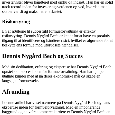
investeringer bliver håndteret med omhu og indsigt. Han har en solid
track record inden for investeringsverdenen og ved, hvordan man
skaber værdi og maksimerer afkastet.
Risikostyring
En af nøglerne til succesfuld formueforvaltning er effektiv
risikostyring. Dennis Nygård Bech er kendt for at have en proaktiv
tilgang til at identificere og håndtere risici, hvilket er afgørende for at
beskytte ens formue mod uforudsete hændelser.
Dennis Nygård Bech og Succes
Med sin dedikation, erfaring og ekspertise har Dennis Nygård Bech
opnået stor succes inden for formueforvaltning. Han har hjulpet
utallige kunder med at nå deres økonomiske mål og skabe en
langsigtet formuevækst.
Afrunding
I denne artikel har vi set nærmere på Dennis Nygård Bech og hans
ekspertise inden for formueforvaltning. Med en imponerende
baggrund og en velrenommeret karriere er Dennis Nygård Bech en