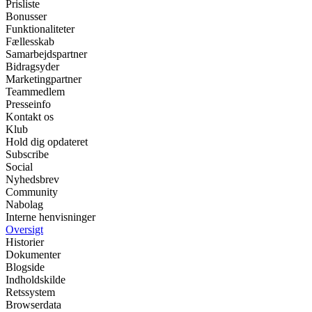
Prisliste
Bonusser
Funktionaliteter
Fællesskab
Samarbejdspartner
Bidragsyder
Marketingpartner
Teammedlem
Presseinfo
Kontakt os
Klub
Hold dig opdateret
Subscribe
Social
Nyhedsbrev
Community
Nabolag
Interne henvisninger
Oversigt
Historier
Dokumenter
Blogside
Indholdskilde
Retssystem
Browserdata