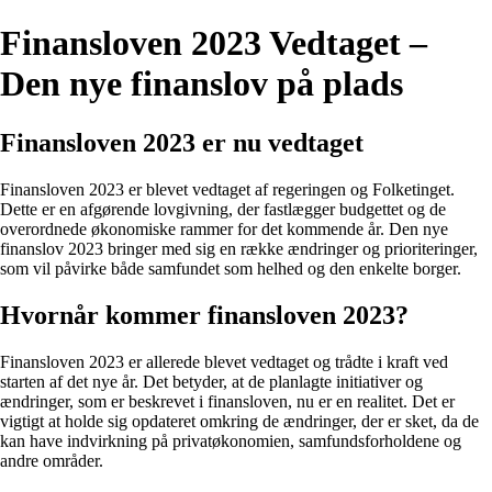
Finansloven 2023 Vedtaget –
Den nye finanslov på plads
Finansloven 2023 er nu vedtaget
Finansloven 2023 er blevet vedtaget af regeringen og Folketinget.
Dette er en afgørende lovgivning, der fastlægger budgettet og de
overordnede økonomiske rammer for det kommende år. Den nye
finanslov 2023 bringer med sig en række ændringer og prioriteringer,
som vil påvirke både samfundet som helhed og den enkelte borger.
Hvornår kommer finansloven 2023?
Finansloven 2023 er allerede blevet vedtaget og trådte i kraft ved
starten af det nye år. Det betyder, at de planlagte initiativer og
ændringer, som er beskrevet i finansloven, nu er en realitet. Det er
vigtigt at holde sig opdateret omkring de ændringer, der er sket, da de
kan have indvirkning på privatøkonomien, samfundsforholdene og
andre områder.