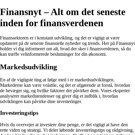
Finansnyt – Alt om det seneste
inden for finansverdenen
Finanssektoren er i konstant udvikling, og det er vigtigt at være
opdateret på de seneste finansielle nyheder og trends. Her på Finansnyt
holder vi dig informeret om alt, hvad der sker i finansverdenen, så du
kan træffe velinformerede beslutninger for din økonomi.
Markedsudvikling
En af de vigtigste ting at følge med i er markedsudviklingen.
Markederne kan være volatile, og det er afgørende at forstå, hvordan
de bevæger sig, og hvilke faktorer der påvirker dem. Vores eksperter
analyserer markedstendenser og giver dig et indblik i, hvordan
udviklingen kan påvirke dine investeringer.
Investeringstips
Hvis du overvejer at investere dine penge, er det vigtigt at have den
rette viden og strategi. Vi deler løbende investeringstips og rådgivning,