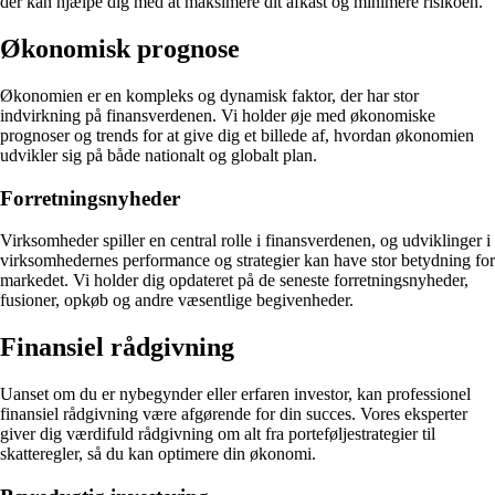
der kan hjælpe dig med at maksimere dit afkast og minimere risikoen.
Økonomisk prognose
Økonomien er en kompleks og dynamisk faktor, der har stor
indvirkning på finansverdenen. Vi holder øje med økonomiske
prognoser og trends for at give dig et billede af, hvordan økonomien
udvikler sig på både nationalt og globalt plan.
Forretningsnyheder
Virksomheder spiller en central rolle i finansverdenen, og udviklinger i
virksomhedernes performance og strategier kan have stor betydning for
markedet. Vi holder dig opdateret på de seneste forretningsnyheder,
fusioner, opkøb og andre væsentlige begivenheder.
Finansiel rådgivning
Uanset om du er nybegynder eller erfaren investor, kan professionel
finansiel rådgivning være afgørende for din succes. Vores eksperter
giver dig værdifuld rådgivning om alt fra porteføljestrategier til
skatteregler, så du kan optimere din økonomi.