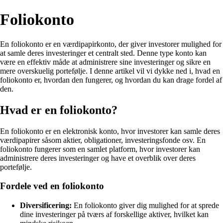
Foliokonto
En foliokonto er en værdipapirkonto, der giver investorer mulighed for
at samle deres investeringer et centralt sted. Denne type konto kan
være en effektiv måde at administrere sine investeringer og sikre en
mere overskuelig portefølje. I denne artikel vil vi dykke ned i, hvad en
foliokonto er, hvordan den fungerer, og hvordan du kan drage fordel af
den.
Hvad er en foliokonto?
En foliokonto er en elektronisk konto, hvor investorer kan samle deres
værdipapirer såsom aktier, obligationer, investeringsfonde osv. En
foliokonto fungerer som en samlet platform, hvor investorer kan
administrere deres investeringer og have et overblik over deres
portefølje.
Fordele ved en foliokonto
Diversificering:
En foliokonto giver dig mulighed for at sprede
dine investeringer på tværs af forskellige aktiver, hvilket kan