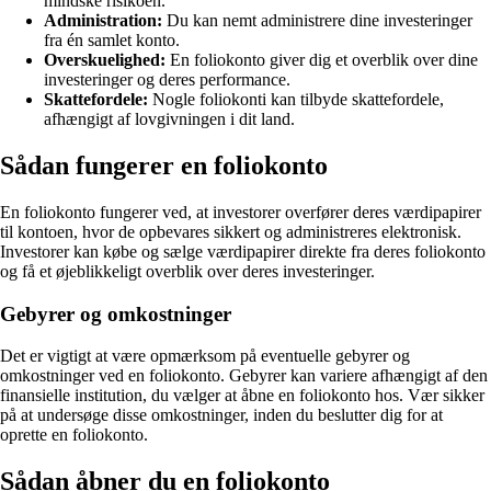
mindske risikoen.
Administration:
Du kan nemt administrere dine investeringer
fra én samlet konto.
Overskuelighed:
En foliokonto giver dig et overblik over dine
investeringer og deres performance.
Skattefordele:
Nogle foliokonti kan tilbyde skattefordele,
afhængigt af lovgivningen i dit land.
Sådan fungerer en foliokonto
En foliokonto fungerer ved, at investorer overfører deres værdipapirer
til kontoen, hvor de opbevares sikkert og administreres elektronisk.
Investorer kan købe og sælge værdipapirer direkte fra deres foliokonto
og få et øjeblikkeligt overblik over deres investeringer.
Gebyrer og omkostninger
Det er vigtigt at være opmærksom på eventuelle gebyrer og
omkostninger ved en foliokonto. Gebyrer kan variere afhængigt af den
finansielle institution, du vælger at åbne en foliokonto hos. Vær sikker
på at undersøge disse omkostninger, inden du beslutter dig for at
oprette en foliokonto.
Sådan åbner du en foliokonto