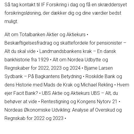
Så tag kontakt til IF Forsikring i dag og få en skræddersyet
forsikringsløsning, der dækker dig og dine værdier bedst
muligt.
Alt om Totalbanken Aktier og Aktiekurs
•
Beskæftigelsesfradrag og skattefordele for pensionister –
Alt du skal vide
•
Landmandsbankens krak – En dansk
bankhistorie fra 1929
•
Alt om Nordea Udbytte og
Regnskaber for 2022, 2023 og 2024
•
Bjarne Larsen
Sydbank – På Bagkantens Betydning
•
Roskilde Bank og
dens Historie med Mads de Krak og Michael Rekling
•
Hvem
ejer Facit Bank?
•
UBS Aktie og Aktiekurs UBS – Alt, du
behøver at vide
•
Rentestigning og Kongens Nytorv 21
•
Nordeas Økonomiske Udvikling: Analyse af Overskud og
Regnskab for 2022 og 2023
•