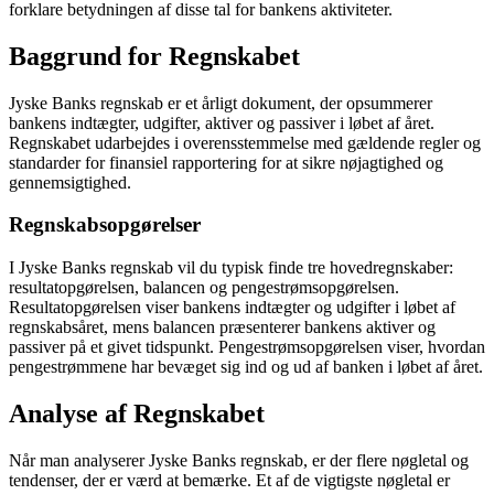
forklare betydningen af disse tal for bankens aktiviteter.
Baggrund for Regnskabet
Jyske Banks regnskab er et årligt dokument, der opsummerer
bankens indtægter, udgifter, aktiver og passiver i løbet af året.
Regnskabet udarbejdes i overensstemmelse med gældende regler og
standarder for finansiel rapportering for at sikre nøjagtighed og
gennemsigtighed.
Regnskabsopgørelser
I Jyske Banks regnskab vil du typisk finde tre hovedregnskaber:
resultatopgørelsen, balancen og pengestrømsopgørelsen.
Resultatopgørelsen viser bankens indtægter og udgifter i løbet af
regnskabsåret, mens balancen præsenterer bankens aktiver og
passiver på et givet tidspunkt. Pengestrømsopgørelsen viser, hvordan
pengestrømmene har bevæget sig ind og ud af banken i løbet af året.
Analyse af Regnskabet
Når man analyserer Jyske Banks regnskab, er der flere nøgletal og
tendenser, der er værd at bemærke. Et af de vigtigste nøgletal er