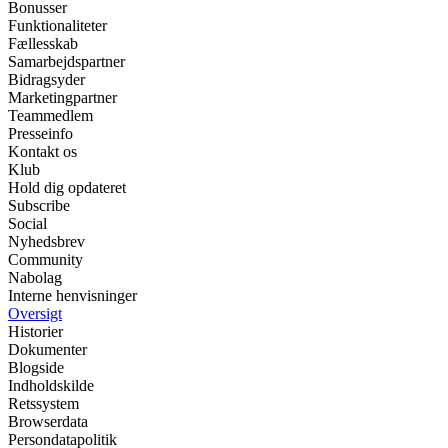
Bonusser
Funktionaliteter
Fællesskab
Samarbejdspartner
Bidragsyder
Marketingpartner
Teammedlem
Presseinfo
Kontakt os
Klub
Hold dig opdateret
Subscribe
Social
Nyhedsbrev
Community
Nabolag
Interne henvisninger
Oversigt
Historier
Dokumenter
Blogside
Indholdskilde
Retssystem
Browserdata
Persondatapolitik