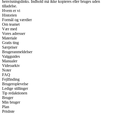
henvisningslinks. Indhold må ikke kopieres eller bruges uden
tilladelse.
Hvem er vi
Historien
Formål og værdier
Om teamet
Vær med
Vores adresser
Materiale
Gratis ting
Særpriser
Brugeranmeldelser
Valgguides
Manualer
Videoarkiv
Noter
FAQ
Fejlfinding
Brugeroplevelse
Ledige stillinger
Tip redaktionen
Bruger
Min bruger
Plan
Prisliste