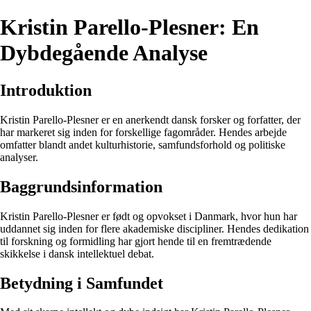
Kristin Parello-Plesner: En
Dybdegående Analyse
Introduktion
Kristin Parello-Plesner er en anerkendt dansk forsker og forfatter, der
har markeret sig inden for forskellige fagområder. Hendes arbejde
omfatter blandt andet kulturhistorie, samfundsforhold og politiske
analyser.
Baggrundsinformation
Kristin Parello-Plesner er født og opvokset i Danmark, hvor hun har
uddannet sig inden for flere akademiske discipliner. Hendes dedikation
til forskning og formidling har gjort hende til en fremtrædende
skikkelse i dansk intellektuel debat.
Betydning i Samfundet