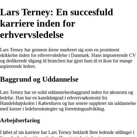
Lars Terney: En succesfuld
karriere inden for
erhvervsledelse
Lars Terney har gennem årene markeret sig som en prominent
skikkelse inden for erhvervsledelse i Danmark. Hans imponerende CV
og dedikerede tilgang til branchen har gjort ham til et ikon for mange
aspirerende ledere.
Baggrund og Uddannelse
Lars Terney har en solid uddannelsesbaggrund inden for økonomi og
ledelse. Han har en kandidatgrad i erhvervsøkonomi fra
Handelshøjskolen i København og har senere suppleret sin uddannelse
med kurser i ledelsesstrategier og forretningsudvikling.
Arbejdserfaring
I løbet af sin karriere har Lars Terney beklædt flere ledende stillinger i