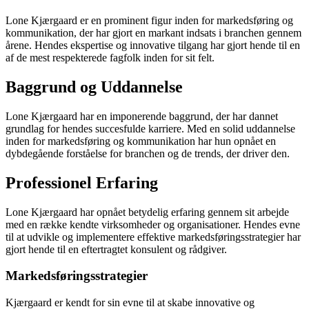
Lone Kjærgaard er en prominent figur inden for markedsføring og
kommunikation, der har gjort en markant indsats i branchen gennem
årene. Hendes ekspertise og innovative tilgang har gjort hende til en
af de mest respekterede fagfolk inden for sit felt.
Baggrund og Uddannelse
Lone Kjærgaard har en imponerende baggrund, der har dannet
grundlag for hendes succesfulde karriere. Med en solid uddannelse
inden for markedsføring og kommunikation har hun opnået en
dybdegående forståelse for branchen og de trends, der driver den.
Professionel Erfaring
Lone Kjærgaard har opnået betydelig erfaring gennem sit arbejde
med en række kendte virksomheder og organisationer. Hendes evne
til at udvikle og implementere effektive markedsføringsstrategier har
gjort hende til en eftertragtet konsulent og rådgiver.
Markedsføringsstrategier
Kjærgaard er kendt for sin evne til at skabe innovative og