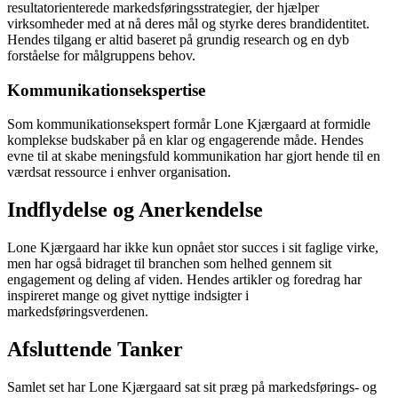
resultatorienterede markedsføringsstrategier, der hjælper
virksomheder med at nå deres mål og styrke deres brandidentitet.
Hendes tilgang er altid baseret på grundig research og en dyb
forståelse for målgruppens behov.
Kommunikationsekspertise
Som kommunikationsekspert formår Lone Kjærgaard at formidle
komplekse budskaber på en klar og engagerende måde. Hendes
evne til at skabe meningsfuld kommunikation har gjort hende til en
værdsat ressource i enhver organisation.
Indflydelse og Anerkendelse
Lone Kjærgaard har ikke kun opnået stor succes i sit faglige virke,
men har også bidraget til branchen som helhed gennem sit
engagement og deling af viden. Hendes artikler og foredrag har
inspireret mange og givet nyttige indsigter i
markedsføringsverdenen.
Afsluttende Tanker
Samlet set har Lone Kjærgaard sat sit præg på markedsførings- og