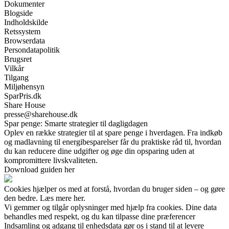
Dokumenter
Blogside
Indholdskilde
Retssystem
Browserdata
Persondatapolitik
Brugsret
Vilkår
Tilgang
Miljøhensyn
SparPris.dk
Share House
presse@sharehouse.dk
Spar penge: Smarte strategier til dagligdagen
Oplev en række strategier til at spare penge i hverdagen. Fra indkøb
og madlavning til energibesparelser får du praktiske råd til, hvordan
du kan reducere dine udgifter og øge din opsparing uden at
kompromittere livskvaliteten.
Download guiden her
Cookies hjælper os med at forstå, hvordan du bruger siden – og gøre
den bedre. Læs mere her.
Vi gemmer og tilgår oplysninger med hjælp fra cookies. Dine data
behandles med respekt, og du kan tilpasse dine præferencer
Indsamling og adgang til enhedsdata gør os i stand til at levere