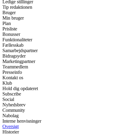
Ledige stillinger
Tip redaktionen
Bruger
Min bruger
Plan
Prisliste
Bonusser
Funktionaliteter
Fællesskab
Samarbejdspartner
Bidragsyder
Marketingpartner
Teammedlem
Presseinfo
Kontakt os
Klub
Hold dig opdateret
Subscribe
Social
Nyhedsbrev
Community
Nabolag
Interne henvisninger
Oversigt
Historier