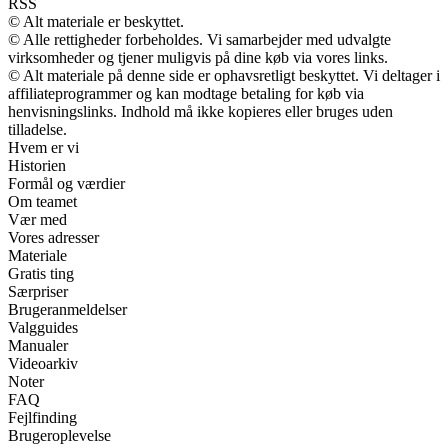
RSS
© Alt materiale er beskyttet.
© Alle rettigheder forbeholdes. Vi samarbejder med udvalgte
virksomheder og tjener muligvis på dine køb via vores links.
© Alt materiale på denne side er ophavsretligt beskyttet. Vi deltager i
affiliateprogrammer og kan modtage betaling for køb via
henvisningslinks. Indhold må ikke kopieres eller bruges uden
tilladelse.
Hvem er vi
Historien
Formål og værdier
Om teamet
Vær med
Vores adresser
Materiale
Gratis ting
Særpriser
Brugeranmeldelser
Valgguides
Manualer
Videoarkiv
Noter
FAQ
Fejlfinding
Brugeroplevelse