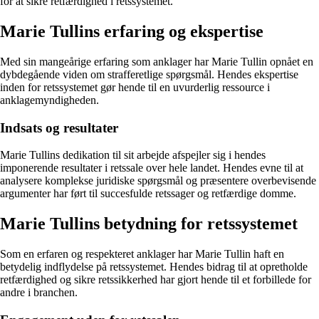
for at sikre retfærdighed i retssystemet.
Marie Tullins erfaring og ekspertise
Med sin mangeårige erfaring som anklager har Marie Tullin opnået en
dybdegående viden om strafferetlige spørgsmål. Hendes ekspertise
inden for retssystemet gør hende til en uvurderlig ressource i
anklagemyndigheden.
Indsats og resultater
Marie Tullins dedikation til sit arbejde afspejler sig i hendes
imponerende resultater i retssale over hele landet. Hendes evne til at
analysere komplekse juridiske spørgsmål og præsentere overbevisende
argumenter har ført til succesfulde retssager og retfærdige domme.
Marie Tullins betydning for retssystemet
Som en erfaren og respekteret anklager har Marie Tullin haft en
betydelig indflydelse på retssystemet. Hendes bidrag til at opretholde
retfærdighed og sikre retssikkerhed har gjort hende til et forbillede for
andre i branchen.