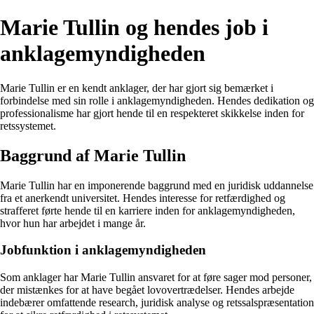
Marie Tullin og hendes job i
anklagemyndigheden
Marie Tullin er en kendt anklager, der har gjort sig bemærket i
forbindelse med sin rolle i anklagemyndigheden. Hendes dedikation og
professionalisme har gjort hende til en respekteret skikkelse inden for
retssystemet.
Baggrund af Marie Tullin
Marie Tullin har en imponerende baggrund med en juridisk uddannelse
fra et anerkendt universitet. Hendes interesse for retfærdighed og
strafferet førte hende til en karriere inden for anklagemyndigheden,
hvor hun har arbejdet i mange år.
Jobfunktion i anklagemyndigheden
Som anklager har Marie Tullin ansvaret for at føre sager mod personer,
der mistænkes for at have begået lovovertrædelser. Hendes arbejde
indebærer omfattende research, juridisk analyse og retssalspræsentation