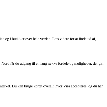
ne og i butikker over hele verden. Læs videre for at finde ud af,
r Nord får du adgang til en lang række fordele og muligheder, der gør
ærket. Du kan bruge kortet overalt, hvor Visa accepteres, og du har