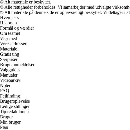
© Alt materiale er beskyttet.
© Alle rettigheder forbeholdes. Vi samarbejder med udvalgte virksomhed
© Alt materiale på denne side er ophavsretligt beskyttet. Vi deltager i 
Hvem er vi
Historien
Formål og værdier
Om teamet
Vær med
Vores adresser
Materiale
Gratis ting
Særpriser
Brugeranmeldelser
Valgguides
Manualer
Videoarkiv
Noter
FAQ
Fejlfinding
Brugeroplevelse
Ledige stillinger
Tip redaktionen
Bruger
Min bruger
Plan