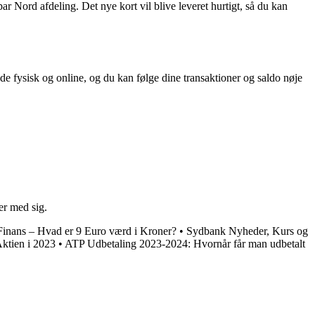
par Nord afdeling. Det nye kort vil blive leveret hurtigt, så du kan
de fysisk og online, og du kan følge dine transaktioner og saldo nøje
er med sig.
inans – Hvad er 9 Euro værd i Kroner?
•
Sydbank Nyheder, Kurs og
ktien i 2023
•
ATP Udbetaling 2023-2024: Hvornår får man udbetalt