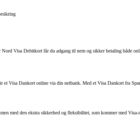
rsikring
r Nord Visa Debitkort får du adgang til nem og sikker betaling både onli
le et Visa Dankort online via din netbank. Med et Visa Dankort fra Spa
, men med den ekstra sikkerhed og fleksibilitet, som kommer med Visa-m