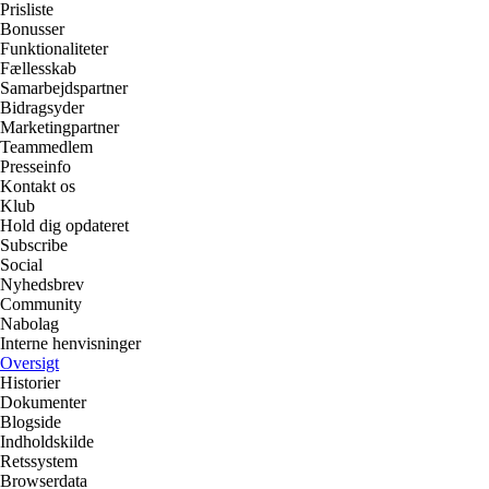
Prisliste
Bonusser
Funktionaliteter
Fællesskab
Samarbejdspartner
Bidragsyder
Marketingpartner
Teammedlem
Presseinfo
Kontakt os
Klub
Hold dig opdateret
Subscribe
Social
Nyhedsbrev
Community
Nabolag
Interne henvisninger
Oversigt
Historier
Dokumenter
Blogside
Indholdskilde
Retssystem
Browserdata