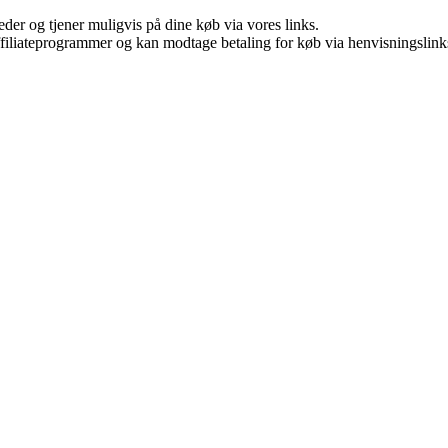
er og tjener muligvis på dine køb via vores links.
affiliateprogrammer og kan modtage betaling for køb via henvisningslinks