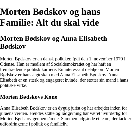
Morten Bødskov og hans
Familie: Alt du skal vide
Morten Bødskov og Anna Elisabeth
Bødskov
Morten Bødskov er en dansk politiker, født den 1. november 1970 i
Odense. Han er medlem af Socialdemokratiet og har haft en
fremtrædende politisk karriere. En interessant detalje om Morten
Bødskov er hans ægteskab med Anna Elisabeth Bødskov. Anna
Elisabeth er en stærk og engageret kvinde, der støtter sin mand i hans
politiske virke.
Morten Bødskovs Kone
Anna Elisabeth Bødskov er en dygtig jurist og har arbejdet inden for
juraens verden. Hendes støtte og rådgivning har været uvurderlig for
Morten Bødskov gennem årene. Sammen udgør de et team, der tackler
udfordringerne i politik og familieliv.