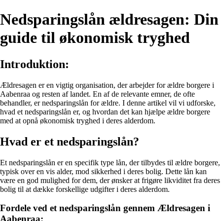
Nedsparingslån ældresagen: Din
guide til økonomisk tryghed
Introduktion:
Ældresagen er en vigtig organisation, der arbejder for ældre borgere i
Aabenraa og resten af landet. En af de relevante emner, de ofte
behandler, er nedsparingslån for ældre. I denne artikel vil vi udforske,
hvad et nedsparingslån er, og hvordan det kan hjælpe ældre borgere
med at opnå økonomisk tryghed i deres alderdom.
Hvad er et nedsparingslån?
Et nedsparingslån er en specifik type lån, der tilbydes til ældre borgere,
typisk over en vis alder, mod sikkerhed i deres bolig. Dette lån kan
være en god mulighed for dem, der ønsker at frigøre likviditet fra deres
bolig til at dække forskellige udgifter i deres alderdom.
Fordele ved et nedsparingslån gennem Ældresagen i
Aabenraa: