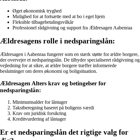
Øget økonomisk tryghed
Mulighed for at fortsætte med at bo i eget hjem
Fleksible tilbagebetalingsvilkår
Professionel rådgivning og support fra Ældresagen Aabenraa
Ældresagens rolle i nedsparingslån:
Ældresagen i Aabenraa fungerer som en stærk støtte for ældre borgere,
der overvejer et nedsparingslån. De tilbyder specialiseret rådgivning og
vejledning for at sikre, at ældre borgere træffer informerede
beslutninger om deres økonomi og boligsituation.
Ældresagen Alters krav og betingelser for
nedsparingslån:
Minimumsalder for låntager
Takstberegning baseret på boligens værdi
Krav om juridisk forsikring
Kreditvurdering af låntager
Er et nedsparingslån det rigtige valg for