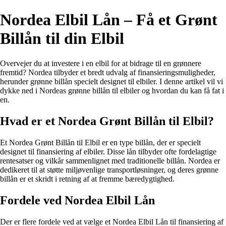
Nordea Elbil Lån – Få et Grønt
Billån til din Elbil
Overvejer du at investere i en elbil for at bidrage til en grønnere
fremtid? Nordea tilbyder et bredt udvalg af finansieringsmuligheder,
herunder grønne billån specielt designet til elbiler. I denne artikel vil vi
dykke ned i Nordeas grønne billån til elbiler og hvordan du kan få fat i
en.
Hvad er et Nordea Grønt Billån til Elbil?
Et Nordea Grønt Billån til Elbil er en type billån, der er specielt
designet til finansiering af elbiler. Disse lån tilbyder ofte fordelagtige
rentesatser og vilkår sammenlignet med traditionelle billån. Nordea er
dedikeret til at støtte miljøvenlige transportløsninger, og deres grønne
billån er et skridt i retning af at fremme bæredygtighed.
Fordele ved Nordea Elbil Lån
Der er flere fordele ved at vælge et Nordea Elbil Lån til finansiering af