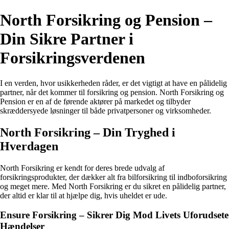
North Forsikring og Pension –
Din Sikre Partner i
Forsikringsverdenen
I en verden, hvor usikkerheden råder, er det vigtigt at have en pålidelig
partner, når det kommer til forsikring og pension. North Forsikring og
Pension er en af de førende aktører på markedet og tilbyder
skræddersyede løsninger til både privatpersoner og virksomheder.
North Forsikring – Din Tryghed i
Hverdagen
North Forsikring er kendt for deres brede udvalg af
forsikringsprodukter, der dækker alt fra bilforsikring til indboforsikring
og meget mere. Med North Forsikring er du sikret en pålidelig partner,
der altid er klar til at hjælpe dig, hvis uheldet er ude.
Ensure Forsikring – Sikrer Dig Mod Livets Uforudsete
Hændelser