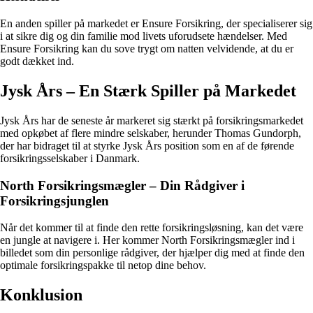
En anden spiller på markedet er Ensure Forsikring, der specialiserer sig
i at sikre dig og din familie mod livets uforudsete hændelser. Med
Ensure Forsikring kan du sove trygt om natten velvidende, at du er
godt dækket ind.
Jysk Års – En Stærk Spiller på Markedet
Jysk Års har de seneste år markeret sig stærkt på forsikringsmarkedet
med opkøbet af flere mindre selskaber, herunder Thomas Gundorph,
der har bidraget til at styrke Jysk Års position som en af de førende
forsikringsselskaber i Danmark.
North Forsikringsmægler – Din Rådgiver i
Forsikringsjunglen
Når det kommer til at finde den rette forsikringsløsning, kan det være
en jungle at navigere i. Her kommer North Forsikringsmægler ind i
billedet som din personlige rådgiver, der hjælper dig med at finde den
optimale forsikringspakke til netop dine behov.
Konklusion