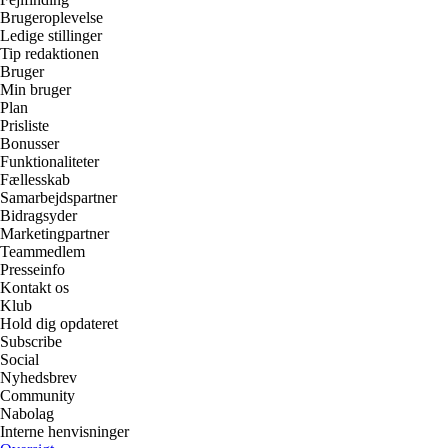
Brugeroplevelse
Ledige stillinger
Tip redaktionen
Bruger
Min bruger
Plan
Prisliste
Bonusser
Funktionaliteter
Fællesskab
Samarbejdspartner
Bidragsyder
Marketingpartner
Teammedlem
Presseinfo
Kontakt os
Klub
Hold dig opdateret
Subscribe
Social
Nyhedsbrev
Community
Nabolag
Interne henvisninger