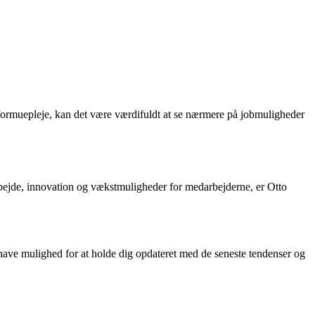
r formuepleje, kan det være værdifuldt at se nærmere på jobmuligheder
rbejde, innovation og vækstmuligheder for medarbejderne, er Otto
 have mulighed for at holde dig opdateret med de seneste tendenser og