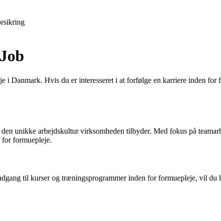
rsikring
 Job
 i Danmark. Hvis du er interesseret i at forfølge en karriere inden fo
 er den unikke arbejdskultur virksomheden tilbyder. Med fokus på teama
n for formuepleje.
 adgang til kurser og træningsprogrammer inden for formuepleje, vil du