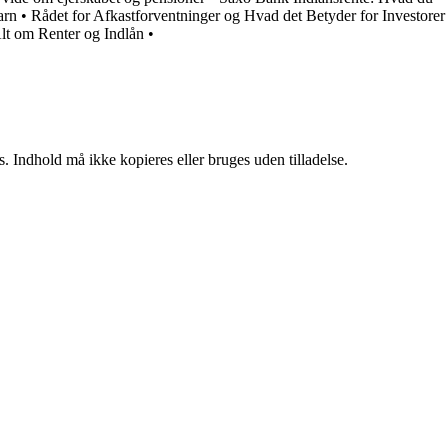
arn
•
Rådet for Afkastforventninger og Hvad det Betyder for Investorer
t om Renter og Indlån
•
. Indhold må ikke kopieres eller bruges uden tilladelse.