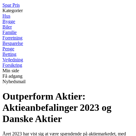
Spar Pris
Kategorier
Hus
Bygge
Biler
Familie
Forretning
Besparelse
Penge
Betting
Vejledning
Forsikring
Min side
Få adgang
Nyhedsmail
Outperform Aktier:
Aktieanbefalinger 2023 og
Danske Aktier
Året 2023 har vist sig at være spændende på aktiemarkedet, med