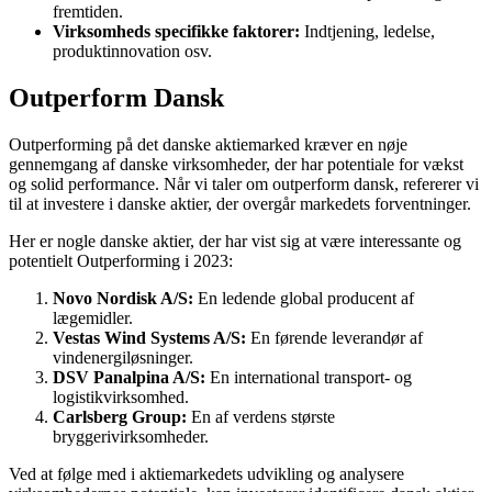
fremtiden.
Virksomheds specifikke faktorer:
Indtjening, ledelse,
produktinnovation osv.
Outperform Dansk
Outperforming på det danske aktiemarked kræver en nøje
gennemgang af danske virksomheder, der har potentiale for vækst
og solid performance. Når vi taler om outperform dansk, refererer vi
til at investere i danske aktier, der overgår markedets forventninger.
Her er nogle danske aktier, der har vist sig at være interessante og
potentielt Outperforming i 2023:
Novo Nordisk A/S:
En ledende global producent af
lægemidler.
Vestas Wind Systems A/S:
En førende leverandør af
vindenergiløsninger.
DSV Panalpina A/S:
En international transport- og
logistikvirksomhed.
Carlsberg Group:
En af verdens største
bryggerivirksomheder.
Ved at følge med i aktiemarkedets udvikling og analysere