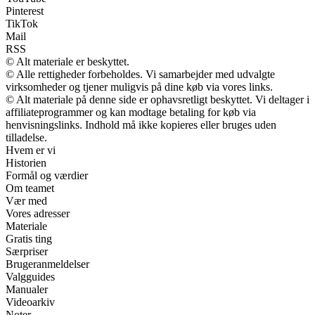
Pinterest
TikTok
Mail
RSS
© Alt materiale er beskyttet.
© Alle rettigheder forbeholdes. Vi samarbejder med udvalgte
virksomheder og tjener muligvis på dine køb via vores links.
© Alt materiale på denne side er ophavsretligt beskyttet. Vi deltager i
affiliateprogrammer og kan modtage betaling for køb via
henvisningslinks. Indhold må ikke kopieres eller bruges uden
tilladelse.
Hvem er vi
Historien
Formål og værdier
Om teamet
Vær med
Vores adresser
Materiale
Gratis ting
Særpriser
Brugeranmeldelser
Valgguides
Manualer
Videoarkiv
Noter