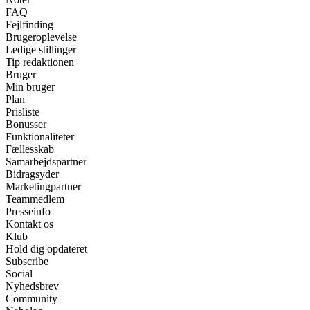
FAQ
Fejlfinding
Brugeroplevelse
Ledige stillinger
Tip redaktionen
Bruger
Min bruger
Plan
Prisliste
Bonusser
Funktionaliteter
Fællesskab
Samarbejdspartner
Bidragsyder
Marketingpartner
Teammedlem
Presseinfo
Kontakt os
Klub
Hold dig opdateret
Subscribe
Social
Nyhedsbrev
Community