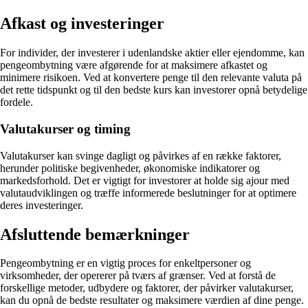
Afkast og investeringer
For individer, der investerer i udenlandske aktier eller ejendomme, kan
pengeombytning være afgørende for at maksimere afkastet og
minimere risikoen. Ved at konvertere penge til den relevante valuta på
det rette tidspunkt og til den bedste kurs kan investorer opnå betydelige
fordele.
Valutakurser og timing
Valutakurser kan svinge dagligt og påvirkes af en række faktorer,
herunder politiske begivenheder, økonomiske indikatorer og
markedsforhold. Det er vigtigt for investorer at holde sig ajour med
valutaudviklingen og træffe informerede beslutninger for at optimere
deres investeringer.
Afsluttende bemærkninger
Pengeombytning er en vigtig proces for enkeltpersoner og
virksomheder, der opererer på tværs af grænser. Ved at forstå de
forskellige metoder, udbydere og faktorer, der påvirker valutakurser,
kan du opnå de bedste resultater og maksimere værdien af dine penge.