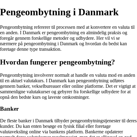
Pengeombytning i Danmark
Pengeombytning refererer til processen med at konvertere en valuta til
en anden. I Danmark er pengeombytning en almindelig praksis og
foregår gennem forskellige metoder og udbydere. Her vil vi se
nærmere på pengeombytning i Danmark og hvordan du bedst kan
foretage denne type transaktion.
Hvordan fungerer pengeombytning?
Pengeombytning involverer normalt at handle en valuta mod en anden
til en aktuel valutakurs. I Danmark kan pengeombytning udføres
gennem banker, vekselbureauer eller online platforme. Det er vigtigt at
sammenligne valutakurser og gebyrer fra forskellige udbydere for at
opnå den bedste kurs og laveste omkostninger.
Banker
De fleste banker i Danmark tilbyder pengeombytningstjenester til deres
kunder. Du kan enten besøge en fysisk filial eller foretage
valutaveksling online via bankens platform. Bankerne opdaterer