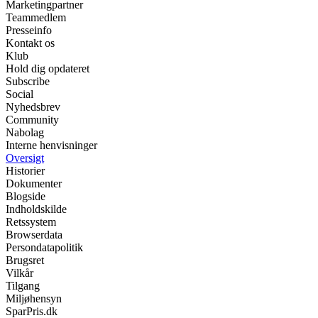
Marketingpartner
Teammedlem
Presseinfo
Kontakt os
Klub
Hold dig opdateret
Subscribe
Social
Nyhedsbrev
Community
Nabolag
Interne henvisninger
Oversigt
Historier
Dokumenter
Blogside
Indholdskilde
Retssystem
Browserdata
Persondatapolitik
Brugsret
Vilkår
Tilgang
Miljøhensyn
SparPris.dk