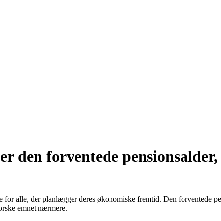
er den forventede pensionsalder
e for alle, der planlægger deres økonomiske fremtid. Den forventede pe
forske emnet nærmere.