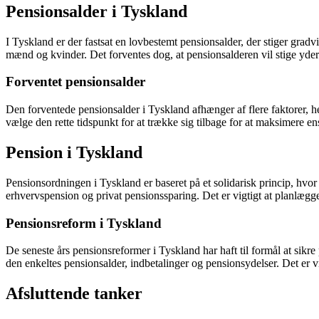
Pensionsalder i Tyskland
I Tyskland er der fastsat en lovbestemt pensionsalder, der stiger gra
mænd og kvinder. Det forventes dog, at pensionsalderen vil stige yder
Forventet pensionsalder
Den forventede pensionsalder i Tyskland afhænger af flere faktorer, her
vælge den rette tidspunkt for at trække sig tilbage for at maksimere
Pension i Tyskland
Pensionsordningen i Tyskland er baseret på et solidarisk princip, hvor 
erhvervspension og privat pensionssparing. Det er vigtigt at planlægge
Pensionsreform i Tyskland
De seneste års pensionsreformer i Tyskland har haft til formål at sik
den enkeltes pensionsalder, indbetalinger og pensionsydelser. Det er
Afsluttende tanker