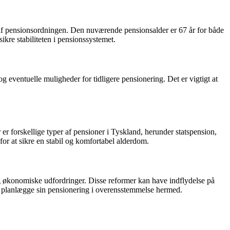
n af pensionsordningen. Den nuværende pensionsalder er 67 år for både
kre stabiliteten i pensionssystemet.
g eventuelle muligheder for tidligere pensionering. Det er vigtigt at
 er forskellige typer af pensioner i Tyskland, herunder statspension,
for at sikre en stabil og komfortabel alderdom.
og økonomiske udfordringer. Disse reformer kan have indflydelse på
og planlægge sin pensionering i overensstemmelse hermed.