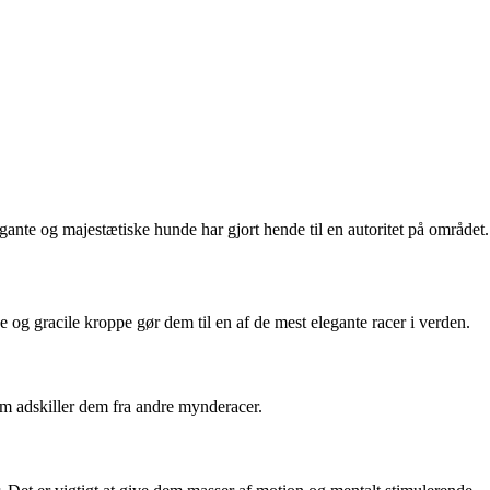
gante og majestætiske hunde har gjort hende til en autoritet på området.
 og gracile kroppe gør dem til en af de mest elegante racer i verden.
som adskiller dem fra andre mynderacer.