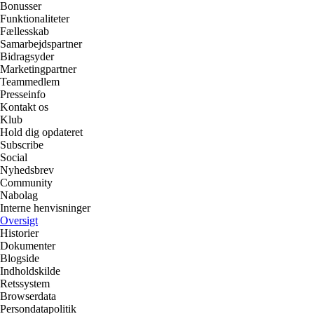
Bonusser
Funktionaliteter
Fællesskab
Samarbejdspartner
Bidragsyder
Marketingpartner
Teammedlem
Presseinfo
Kontakt os
Klub
Hold dig opdateret
Subscribe
Social
Nyhedsbrev
Community
Nabolag
Interne henvisninger
Oversigt
Historier
Dokumenter
Blogside
Indholdskilde
Retssystem
Browserdata
Persondatapolitik