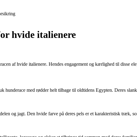
rsikring
or hvide italienere
racen af hvide italienere. Hendes engagement og kærlighed til disse ele
k hunderace med rødder helt tilbage til oldtidens Egypten. Deres slanke
elen og jagt. Den hvide farve på deres pels er et karakteristisk træk, 