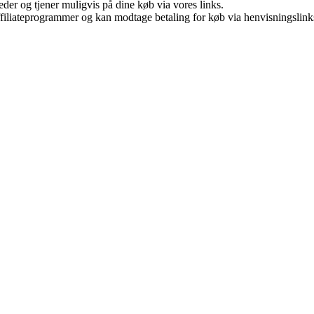
er og tjener muligvis på dine køb via vores links.
affiliateprogrammer og kan modtage betaling for køb via henvisningslinks