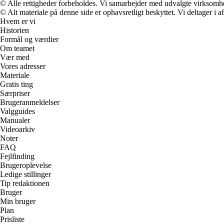
© Alle rettigheder forbeholdes. Vi samarbejder med udvalgte virksomhed
© Alt materiale på denne side er ophavsretligt beskyttet. Vi deltager i 
Hvem er vi
Historien
Formål og værdier
Om teamet
Vær med
Vores adresser
Materiale
Gratis ting
Særpriser
Brugeranmeldelser
Valgguides
Manualer
Videoarkiv
Noter
FAQ
Fejlfinding
Brugeroplevelse
Ledige stillinger
Tip redaktionen
Bruger
Min bruger
Plan
Prisliste