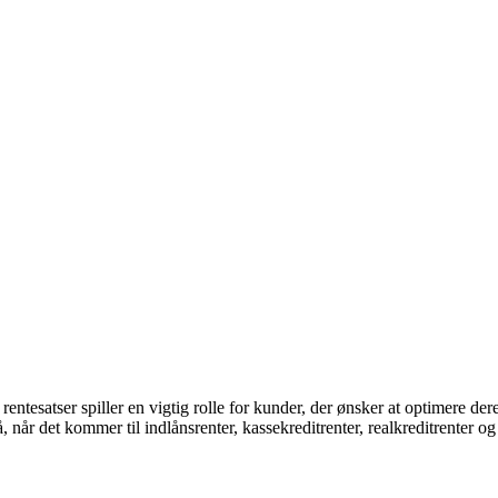
 rentesatser spiller en vigtig rolle for kunder, der ønsker at optimere der
når det kommer til indlånsrenter, kassekreditrenter, realkreditrenter o