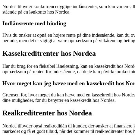
Nordea tilbyder konkurrencedygtige indlånsrenter, som kan variere afh
stående på en lønkonto hos Nordea.
Indlånsrente med binding
Hvis du ønsker at opnå en højere rente på dine indestående, kan du ov
periode, men det er vigtigt at være opmærksom på vilkårene og beting
Kassekreditrenter hos Nordea
Har du brug for en fleksibel låneløsning, kan en kassekredit hos Nord
opmærksom på renten for indestående, da dette kan påvirke omkostnin
Hvor meget kan jeg hæve med en kassekredit hos No
Grænsen for, hvor meget du kan hæve med en kassekredit hos Nordea, af
dine muligheder, før du benytter en kassekredit hos Nordea.
Realkreditrenter hos Nordea
Nordea tilbyder også realkreditlån til kunder, der ønsker at finansiere
markedet og få et godt tilbud, når det kommer til realkreditrenter hos