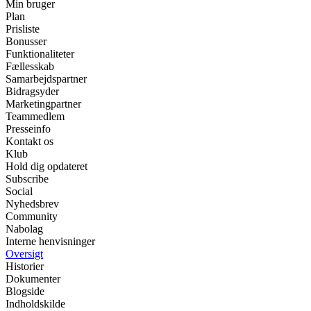
Min bruger
Plan
Prisliste
Bonusser
Funktionaliteter
Fællesskab
Samarbejdspartner
Bidragsyder
Marketingpartner
Teammedlem
Presseinfo
Kontakt os
Klub
Hold dig opdateret
Subscribe
Social
Nyhedsbrev
Community
Nabolag
Interne henvisninger
Oversigt
Historier
Dokumenter
Blogside
Indholdskilde