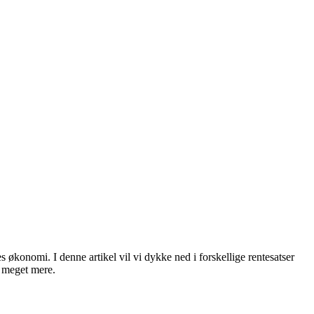
es økonomi. I denne artikel vil vi dykke ned i forskellige rentesatser
g meget mere.