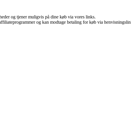
eder og tjener muligvis på dine køb via vores links.
i affiliateprogrammer og kan modtage betaling for køb via henvisningslin