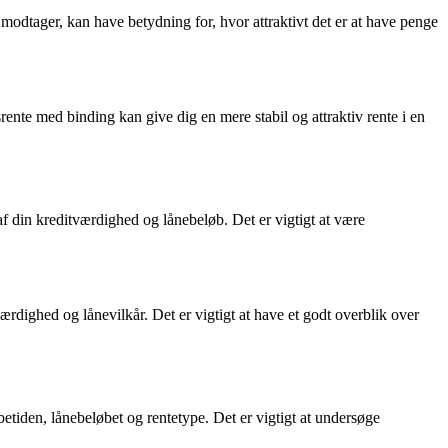
odtager, kan have betydning for, hvor attraktivt det er at have penge
ente med binding kan give dig en mere stabil og attraktiv rente i en
f din kreditværdighed og lånebeløb. Det er vigtigt at være
dighed og lånevilkår. Det er vigtigt at have et godt overblik over
betiden, lånebeløbet og rentetype. Det er vigtigt at undersøge