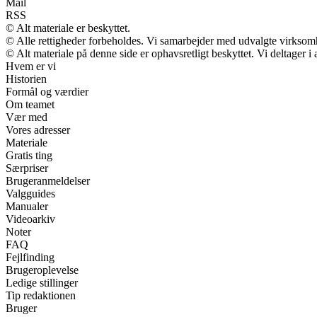
Mail
RSS
© Alt materiale er beskyttet.
© Alle rettigheder forbeholdes. Vi samarbejder med udvalgte virksomh
© Alt materiale på denne side er ophavsretligt beskyttet. Vi deltager 
Hvem er vi
Historien
Formål og værdier
Om teamet
Vær med
Vores adresser
Materiale
Gratis ting
Særpriser
Brugeranmeldelser
Valgguides
Manualer
Videoarkiv
Noter
FAQ
Fejlfinding
Brugeroplevelse
Ledige stillinger
Tip redaktionen
Bruger