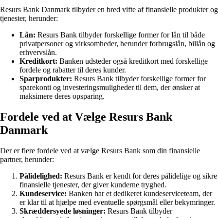
Resurs Bank Danmark tilbyder en bred vifte af finansielle produkter og
tjenester, herunder:
Lån:
Resurs Bank tilbyder forskellige former for lån til både
privatpersoner og virksomheder, herunder forbrugslån, billån og
erhvervslån.
Kreditkort:
Banken udsteder også kreditkort med forskellige
fordele og rabatter til deres kunder.
Sparprodukter:
Resurs Bank tilbyder forskellige former for
sparekonti og investeringsmuligheder til dem, der ønsker at
maksimere deres opsparing.
Fordele ved at Vælge Resurs Bank
Danmark
Der er flere fordele ved at vælge Resurs Bank som din finansielle
partner, herunder:
Pålidelighed:
Resurs Bank er kendt for deres pålidelige og sikre
finansielle tjenester, der giver kunderne tryghed.
Kundeservice:
Banken har et dedikeret kundeserviceteam, der
er klar til at hjælpe med eventuelle spørgsmål eller bekymringer.
Skræddersyede løsninger:
Resurs Bank tilbyder