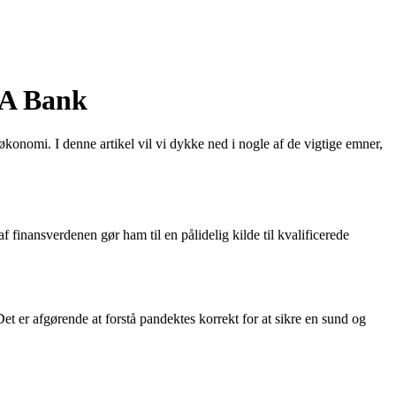
IA Bank
økonomi. I denne artikel vil vi dykke ned i nogle af de vigtige emner,
finansverdenen gør ham til en pålidelig kilde til kvalificerede
et er afgørende at forstå pandektes korrekt for at sikre en sund og