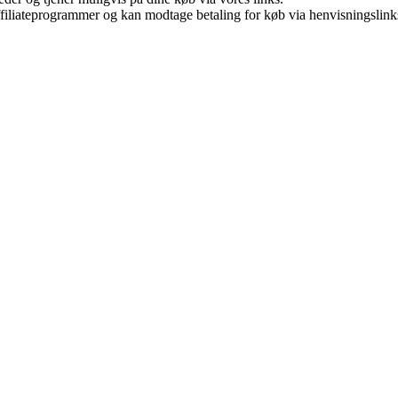
affiliateprogrammer og kan modtage betaling for køb via henvisningslinks