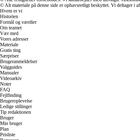
© Alt materiale på denne side er ophavsretligt beskyttet. Vi deltager i 
Hvem er vi
Historien
Formål og værdier
Om teamet
Vær med
Vores adresser
Materiale
Gratis ting
Særpriser
Brugeranmeldelser
Valgguides
Manualer
Videoarkiv
Noter
FAQ
Fejlfinding
Brugeroplevelse
Ledige stillinger
Tip redaktionen
Bruger
Min bruger
Plan
Prisliste