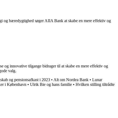
logi og bæredygtighed søger AIIA Bank at skabe en mere effektiv og
 og innovative tilgange bidrager til at skabe en mere effektiv og
gode valg.
skab og pensionsafkast i 2023
•
Alt om Nordea Bank
•
Lunar
ker i København
•
Ulrik Bie og hans familie
•
Hvilken stilling tiltrådte