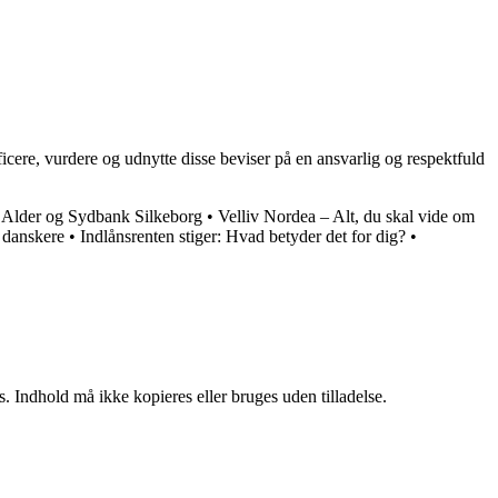
ificere, vurdere og udnytte disse beviser på en ansvarlig og respektfuld
 Alder og Sydbank Silkeborg
•
Velliv Nordea – Alt, du skal vide om
 danskere
•
Indlånsrenten stiger: Hvad betyder det for dig?
•
. Indhold må ikke kopieres eller bruges uden tilladelse.