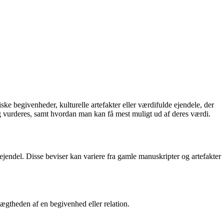
ke begivenheder, kulturelle artefakter eller værdifulde ejendele, der
og vurderes, samt hvordan man kan få mest muligt ud af deres værdi.
ejendel. Disse beviser kan variere fra gamle manuskripter og artefakter
 ægtheden af en begivenhed eller relation.