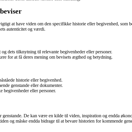
beviser
gtigt at have viden om den specifikke historie eller begivenhed, som bev
ets autenticitet og værdi.
og dets tilknytning til relevante begivenheder eller personer.
ikere for at få deres mening om bevisets ægthed og betydning.
åståede historie eller begivenhed.
ignende genstande eller dokumenter.
ke begivenheder eller personer.
enstande. De kan være en kilde til viden, inspiration og endda økonomi
tiden og måske endda bidrage til at bevare historien for kommende gene