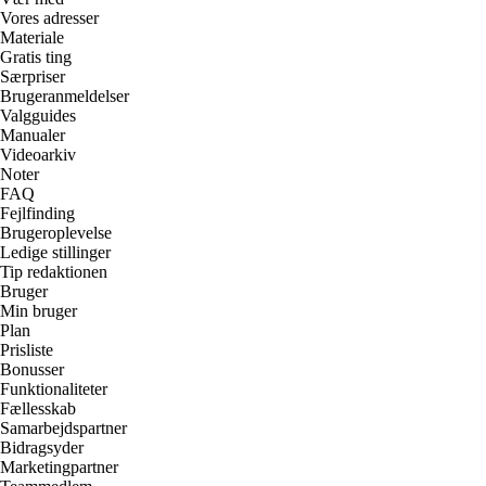
Vores adresser
Materiale
Gratis ting
Særpriser
Brugeranmeldelser
Valgguides
Manualer
Videoarkiv
Noter
FAQ
Fejlfinding
Brugeroplevelse
Ledige stillinger
Tip redaktionen
Bruger
Min bruger
Plan
Prisliste
Bonusser
Funktionaliteter
Fællesskab
Samarbejdspartner
Bidragsyder
Marketingpartner