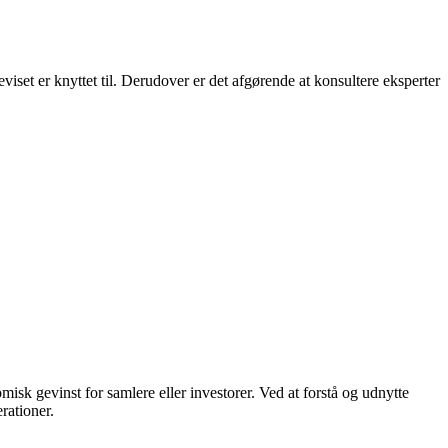
iset er knyttet til. Derudover er det afgørende at konsultere eksperter
sk gevinst for samlere eller investorer. Ved at forstå og udnytte
rationer.