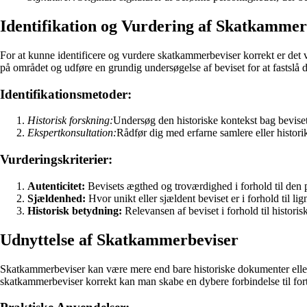
Identifikation og Vurdering af Skatkammer
For at kunne identificere og vurdere skatkammerbeviser korrekt er det vi
på området og udføre en grundig undersøgelse af beviset for at fastslå d
Identifikationsmetoder:
Historisk forskning:
Undersøg den historiske kontekst bag beviset 
Ekspertkonsultation:
Rådfør dig med erfarne samlere eller histor
Vurderingskriterier:
Autenticitet:
Bevisets ægthed og troværdighed i forhold til den p
Sjældenhed:
Hvor unikt eller sjældent beviset er i forhold til l
Historisk betydning:
Relevansen af beviset i forhold til historis
Udnyttelse af Skatkammerbeviser
Skatkammerbeviser kan være mere end bare historiske dokumenter eller g
skatkammerbeviser korrekt kan man skabe en dybere forbindelse til for