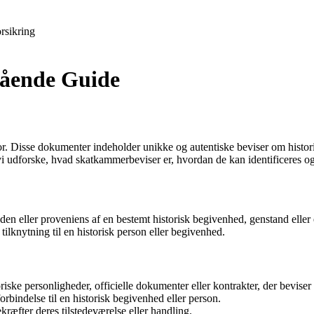
rsikring
ående Guide
r. Disse dokumenter indeholder unikke og autentiske beviser om historis
l vi udforske, hvad skatkammerbeviser er, hvordan de kan identificeres 
en eller proveniens af en bestemt historisk begivenhed, genstand eller 
 tilknytning til en historisk person eller begivenhed.
iske personligheder, officielle dokumenter eller kontrakter, der beviser
orbindelse til en historisk begivenhed eller person.
kræfter deres tilstedeværelse eller handling.