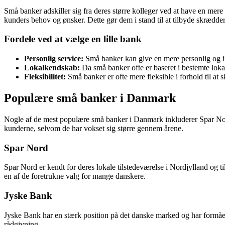
Små banker adskiller sig fra deres større kolleger ved at have en mere 
kunders behov og ønsker. Dette gør dem i stand til at tilbyde skrædders
Fordele ved at vælge en lille bank
Personlig service:
Små banker kan give en mere personlig og in
Lokalkendskab:
Da små banker ofte er baseret i bestemte loka
Fleksibilitet:
Små banker er ofte mere fleksible i forhold til at 
Populære små banker i Danmark
Nogle af de mest populære små banker i Danmark inkluderer Spar Nord
kunderne, selvom de har vokset sig større gennem årene.
Spar Nord
Spar Nord er kendt for deres lokale tilstedeværelse i Nordjylland og t
en af de foretrukne valg for mange danskere.
Jyske Bank
Jyske Bank har en stærk position på det danske marked og har formåe
rådgivning.