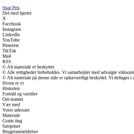
Spar Pris
Del med hjertet
X
Facebook
Instagram
LinkedIn
YouTube
Pinterest
TikTok
Mail
RSS
© Alt materiale er beskyttet.
© Alle rettigheder forbeholdes. Vi samarbejder med udvalgte virksomh
© Alt materiale på denne side er ophavsretligt beskyttet. Vi deltager 
Hvem er vi
Historien
Formål og værdier
Om teamet
Vær med
Vores adresser
Materiale
Gratis ting
Særpriser
Brugeranmeldelser