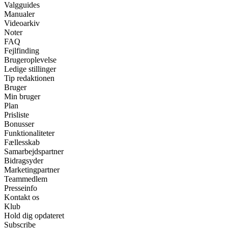
Valgguides
Manualer
Videoarkiv
Noter
FAQ
Fejlfinding
Brugeroplevelse
Ledige stillinger
Tip redaktionen
Bruger
Min bruger
Plan
Prisliste
Bonusser
Funktionaliteter
Fællesskab
Samarbejdspartner
Bidragsyder
Marketingpartner
Teammedlem
Presseinfo
Kontakt os
Klub
Hold dig opdateret
Subscribe