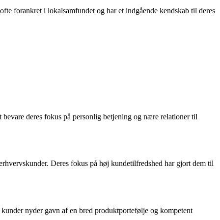
 ofte forankret i lokalsamfundet og har et indgående kendskab til deres
vare deres fokus på personlig betjening og nære relationer til
 erhvervskunder. Deres fokus på høj kundetilfredshed har gjort dem til
s kunder nyder gavn af en bred produktportefølje og kompetent