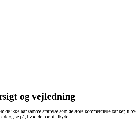
igt og vejledning
om de ikke har samme størrelse som de store kommercielle banker, tilbyd
ark og se på, hvad de har at tilbyde.