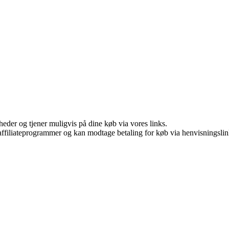
eder og tjener muligvis på dine køb via vores links.
i affiliateprogrammer og kan modtage betaling for køb via henvisningslin