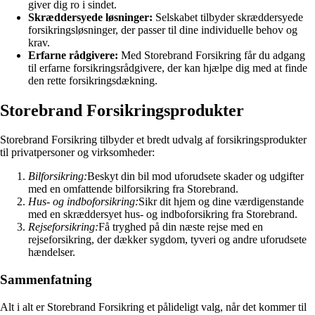
giver dig ro i sindet.
Skræddersyede løsninger:
Selskabet tilbyder skræddersyede
forsikringsløsninger, der passer til dine individuelle behov og
krav.
Erfarne rådgivere:
Med Storebrand Forsikring får du adgang
til erfarne forsikringsrådgivere, der kan hjælpe dig med at finde
den rette forsikringsdækning.
Storebrand Forsikringsprodukter
Storebrand Forsikring tilbyder et bredt udvalg af forsikringsprodukter
til privatpersoner og virksomheder:
Bilforsikring:
Beskyt din bil mod uforudsete skader og udgifter
med en omfattende bilforsikring fra Storebrand.
Hus- og indboforsikring:
Sikr dit hjem og dine værdigenstande
med en skræddersyet hus- og indboforsikring fra Storebrand.
Rejseforsikring:
Få tryghed på din næste rejse med en
rejseforsikring, der dækker sygdom, tyveri og andre uforudsete
hændelser.
Sammenfatning
Alt i alt er Storebrand Forsikring et pålideligt valg, når det kommer til