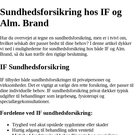
Sundhedsforsikring hos IF og
Alm. Brand
Har du overvejet at tegne en sundhedsforsikring, men er i tvivl om,
hvilket selskab der passer bedst til dine behov? I denne artikel dykker
vi ned i mulighederne for sundhedsforsikring hos både IF og Alm.
Brand, så du kan træffe den rigtige beslutning.
IF Sundhedsforsikring
IF tilbyder både sundhedsforsikringer til privatpersoner og
virksomheder. Det er vigtigt at vælge den rette forsikring, der passer til
dine individuelle behov. IF sundhedsforsikring privat dækker typisk
udgifter til behandlinger som lægebesøg, fysioterapi og
speciallægekonsultationer.
Fordelene ved IF sundhedsforsikring:
Tryghed ved akut opståede sygdomme eller skader
Hurtig adgang til behandling uden ventetid