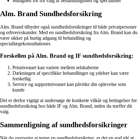
Mulighed for frit valg af behandlingssted og specialister
Alm. Brand Sundhedsforsikring
Alm. Brand tilbyder også sundhedsforsikringer til både privatpersoner
og erhvervskunder. Med en sundhedsforsikring fra Alm. Brand kan du
være sikker på hurtig adgang til behandling og
speciallægekonsultationer.
Forskellen på Alm. Brand og IF sundhedsforsikring:
Prisniveauet kan variere mellem selskaberne
Dækningen af specifikke behandlinger og ydelser kan være
forskellig
Service og supportniveauet kan påvirke din oplevelse som
kunde
Det er derfor vigtigt at undersøge de konkrete vilkår og betingelser for
sundhedsforsikring hos både IF og Alm. Brand, inden du træffer dit
valg.
Sammenligning af sundhedsforsikringer
Når du overvejer at tegne en sundhedsforsikring, er det en god idé at