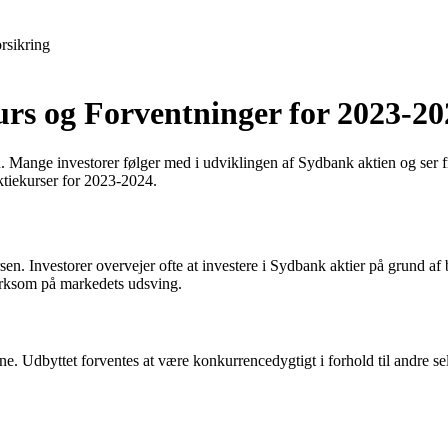
rsikring
rs og Forventninger for 2023-20
 Mange investorer følger med i udviklingen af Sydbank aktien og ser fr
ktiekurser for 2023-2024.
sen. Investorer overvejer ofte at investere i Sydbank aktier på grund a
mærksom på markedets udsving.
rne. Udbyttet forventes at være konkurrencedygtigt i forhold til andre s