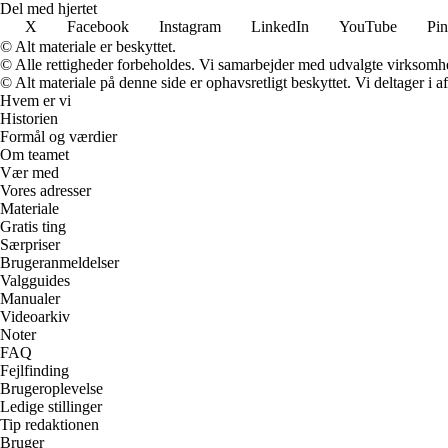
Del med hjertet
X
Facebook
Instagram
LinkedIn
YouTube
Pin
© Alt materiale er beskyttet.
© Alle rettigheder forbeholdes. Vi samarbejder med udvalgte virksomhed
© Alt materiale på denne side er ophavsretligt beskyttet. Vi deltager i 
Hvem er vi
Historien
Formål og værdier
Om teamet
Vær med
Vores adresser
Materiale
Gratis ting
Særpriser
Brugeranmeldelser
Valgguides
Manualer
Videoarkiv
Noter
FAQ
Fejlfinding
Brugeroplevelse
Ledige stillinger
Tip redaktionen
Bruger