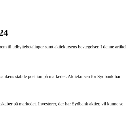
24
em til udbyttebetalinger samt aktiekursens bevægelser. I denne artikel
f bankens stabile position på markedet. Aktiekursen for Sydbank har
elskaber på markedet. Investorer, der har Sydbank aktier, vil kunne se