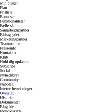
Min bruger
Plan
Prisliste
Bonusser
Funktionaliteter
Fællesskab
Samarbejdspartner
Bidragsyder
Marketingpartner
Teammedlem
Presseinfo
Kontakt os
Klub
Hold dig opdateret
Subscribe
Social
Nyhedsbrev
Community
Nabolag
Interne henvisninger
Oversigt
Historier
Dokumenter
Blogside
Indholdskilde