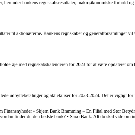
r, herunder bankens regnskabsresultater, makroøkonomiske forhold og ma
ltater til aktionærerne. Bankens regnskaber og generalforsamlinger vil 
 holde øje med regnskabskalenderen for 2023 for at være opdateret om 
tede udbyttebetalinger og aktiekurser for 2023-2024. Det er vigtigt for 
om Finansnyheder
•
Skjern Bank Bramming – En Filial med Stor Betyd
Hvordan finder du den bedste bank?
•
Saxo Bank: Alt du skal vide om i