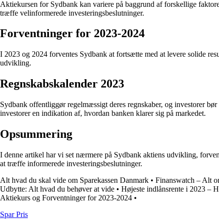
Aktiekursen for Sydbank kan variere på baggrund af forskellige faktore
træffe velinformerede investeringsbeslutninger.
Forventninger for 2023-2024
I 2023 og 2024 forventes Sydbank at fortsætte med at levere solide resu
udvikling.
Regnskabskalender 2023
Sydbank offentliggør regelmæssigt deres regnskaber, og investorer bør
investorer en indikation af, hvordan banken klarer sig på markedet.
Opsummering
I denne artikel har vi set nærmere på Sydbank aktiens udvikling, forven
at træffe informerede investeringsbeslutninger.
Alt hvad du skal vide om Sparekassen Danmark
•
Finanswatch – Alt 
Udbytte: Alt hvad du behøver at vide
•
Højeste indlånsrente i 2023 – 
Aktiekurs og Forventninger for 2023-2024
•
Spar Pris