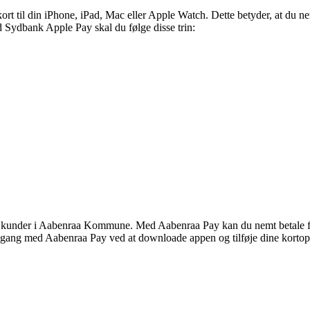
t til din iPhone, iPad, Mac eller Apple Watch. Dette betyder, at du nem
d Sydbank Apple Pay skal du følge disse trin:
til kunder i Aabenraa Kommune. Med Aabenraa Pay kan du nemt betale for
gang med Aabenraa Pay ved at downloade appen og tilføje dine kortop