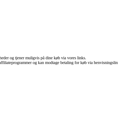
eder og tjener muligvis på dine køb via vores links.
i affiliateprogrammer og kan modtage betaling for køb via henvisningslin