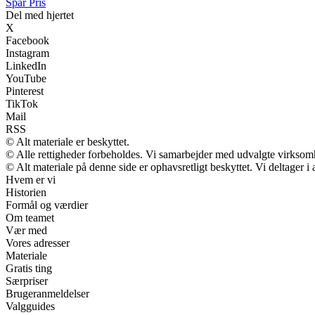
Spar Pris
Del med hjertet
X
Facebook
Instagram
LinkedIn
YouTube
Pinterest
TikTok
Mail
RSS
© Alt materiale er beskyttet.
© Alle rettigheder forbeholdes. Vi samarbejder med udvalgte virksomh
© Alt materiale på denne side er ophavsretligt beskyttet. Vi deltager 
Hvem er vi
Historien
Formål og værdier
Om teamet
Vær med
Vores adresser
Materiale
Gratis ting
Særpriser
Brugeranmeldelser
Valgguides