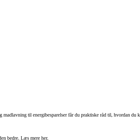
og madlavning til energibesparelser får du praktiske råd til, hvordan du
den bedre. Læs mere her.