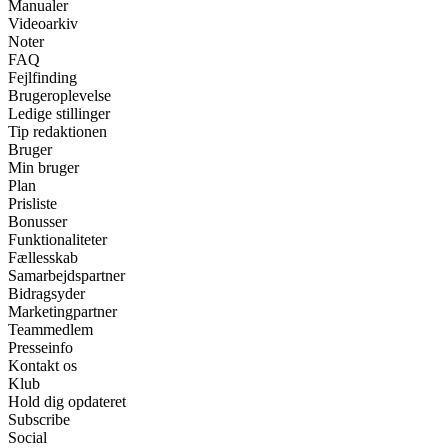
Manualer
Videoarkiv
Noter
FAQ
Fejlfinding
Brugeroplevelse
Ledige stillinger
Tip redaktionen
Bruger
Min bruger
Plan
Prisliste
Bonusser
Funktionaliteter
Fællesskab
Samarbejdspartner
Bidragsyder
Marketingpartner
Teammedlem
Presseinfo
Kontakt os
Klub
Hold dig opdateret
Subscribe
Social