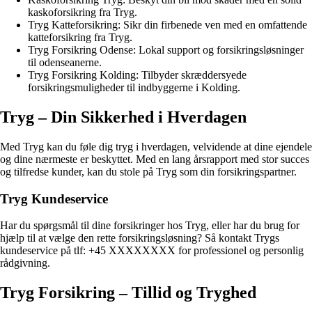
kaskoforsikring fra Tryg.
Tryg Katteforsikring: Sikr din firbenede ven med en omfattende
katteforsikring fra Tryg.
Tryg Forsikring Odense: Lokal support og forsikringsløsninger
til odenseanerne.
Tryg Forsikring Kolding: Tilbyder skræddersyede
forsikringsmuligheder til indbyggerne i Kolding.
Tryg – Din Sikkerhed i Hverdagen
Med Tryg kan du føle dig tryg i hverdagen, velvidende at dine ejendele
og dine nærmeste er beskyttet. Med en lang årsrapport med stor succes
og tilfredse kunder, kan du stole på Tryg som din forsikringspartner.
Tryg Kundeservice
Har du spørgsmål til dine forsikringer hos Tryg, eller har du brug for
hjælp til at vælge den rette forsikringsløsning? Så kontakt Trygs
kundeservice på tlf: +45 XXXXXXXX for professionel og personlig
rådgivning.
Tryg Forsikring – Tillid og Tryghed