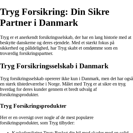
Tryg Forsikring: Din Sikre
Partner i Danmark
Tryg er et anerkendt forsikringsselskab, der har en lang historie med at
beskytte danskerne og deres ejendele. Med et stærkt fokus på
sikkerhed og pålidelighed, har Tryg skabt et omdømme som en
troværdig forsikringspartner.
Tryg Forsikringsselskab i Danmark
Tryg forsikringsselskab opererer ikke kun i Danmark, men det har også
en stærk tilstedeværelse i Norge. Målet med Tryg er at sikre en tryg
hverdag for deres kunder gennem et bredt udvalg af
forsikringsprodukter.
Tryg Forsikringsprodukter
Her er en oversigt over nogle af de mest populære
forsikringsprodukter, som Tryg tilbyder:
Kaskoforsikring Tryg: Beskyt din bil mod skader med en solid