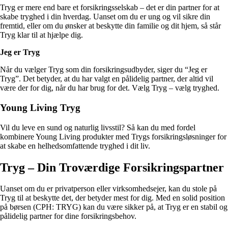
Tryg er mere end bare et forsikringsselskab – det er din partner for at
skabe tryghed i din hverdag. Uanset om du er ung og vil sikre din
fremtid, eller om du ønsker at beskytte din familie og dit hjem, så står
Tryg klar til at hjælpe dig.
Jeg er Tryg
Når du vælger Tryg som din forsikringsudbyder, siger du “Jeg er
Tryg”. Det betyder, at du har valgt en pålidelig partner, der altid vil
være der for dig, når du har brug for det. Vælg Tryg – vælg tryghed.
Young Living Tryg
Vil du leve en sund og naturlig livsstil? Så kan du med fordel
kombinere Young Living produkter med Trygs forsikringsløsninger for
at skabe en helhedsomfattende tryghed i dit liv.
Tryg – Din Troværdige Forsikringspartner
Uanset om du er privatperson eller virksomhedsejer, kan du stole på
Tryg til at beskytte det, der betyder mest for dig. Med en solid position
på børsen (CPH: TRYG) kan du være sikker på, at Tryg er en stabil og
pålidelig partner for dine forsikringsbehov.