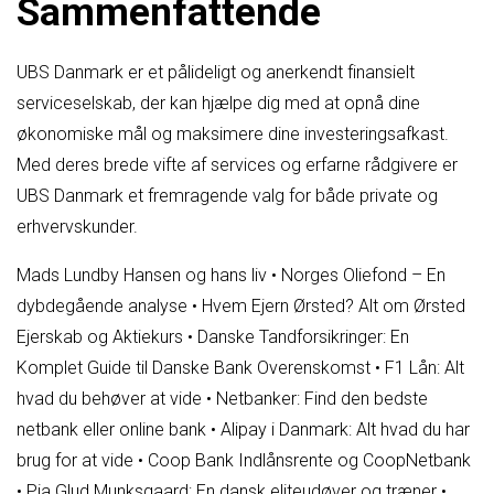
Sammenfattende
UBS Danmark er et pålideligt og anerkendt finansielt
serviceselskab, der kan hjælpe dig med at opnå dine
økonomiske mål og maksimere dine investeringsafkast.
Med deres brede vifte af services og erfarne rådgivere er
UBS Danmark et fremragende valg for både private og
erhvervskunder.
Mads Lundby Hansen og hans liv
•
Norges Oliefond – En
dybdegående analyse
•
Hvem Ejern Ørsted? Alt om Ørsted
Ejerskab og Aktiekurs
•
Danske Tandforsikringer: En
Komplet Guide til Danske Bank Overenskomst
•
F1 Lån: Alt
hvad du behøver at vide
•
Netbanker: Find den bedste
netbank eller online bank
•
Alipay i Danmark: Alt hvad du har
brug for at vide
•
Coop Bank Indlånsrente og CoopNetbank
•
Pia Glud Munksgaard: En dansk eliteudøver og træner
•