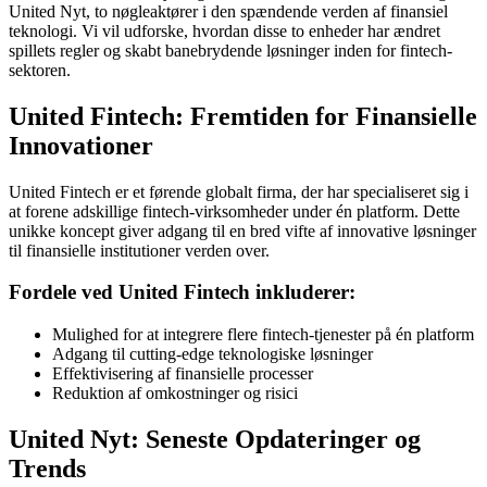
United Nyt, to nøgleaktører i den spændende verden af finansiel
teknologi. Vi vil udforske, hvordan disse to enheder har ændret
spillets regler og skabt banebrydende løsninger inden for fintech-
sektoren.
United Fintech: Fremtiden for Finansielle
Innovationer
United Fintech er et førende globalt firma, der har specialiseret sig i
at forene adskillige fintech-virksomheder under én platform. Dette
unikke koncept giver adgang til en bred vifte af innovative løsninger
til finansielle institutioner verden over.
Fordele ved United Fintech inkluderer:
Mulighed for at integrere flere fintech-tjenester på én platform
Adgang til cutting-edge teknologiske løsninger
Effektivisering af finansielle processer
Reduktion af omkostninger og risici
United Nyt: Seneste Opdateringer og
Trends