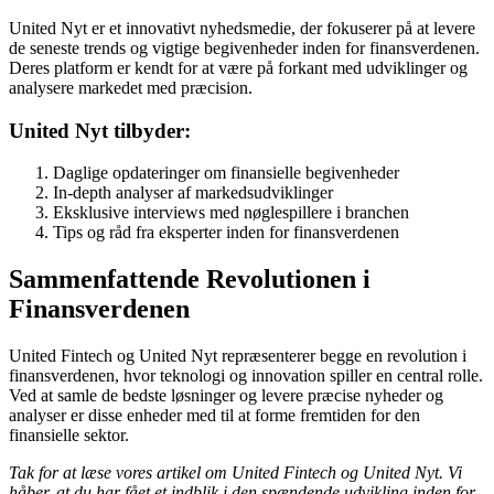
United Nyt er et innovativt nyhedsmedie, der fokuserer på at levere
de seneste trends og vigtige begivenheder inden for finansverdenen.
Deres platform er kendt for at være på forkant med udviklinger og
analysere markedet med præcision.
United Nyt tilbyder:
Daglige opdateringer om finansielle begivenheder
In-depth analyser af markedsudviklinger
Eksklusive interviews med nøglespillere i branchen
Tips og råd fra eksperter inden for finansverdenen
Sammenfattende Revolutionen i
Finansverdenen
United Fintech og United Nyt repræsenterer begge en revolution i
finansverdenen, hvor teknologi og innovation spiller en central rolle.
Ved at samle de bedste løsninger og levere præcise nyheder og
analyser er disse enheder med til at forme fremtiden for den
finansielle sektor.
Tak for at læse vores artikel om United Fintech og United Nyt. Vi
håber, at du har fået et indblik i den spændende udvikling inden for