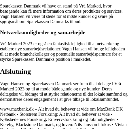
Sparekassen Danmark vil have en stand på Vrå Marked, hvor
besøgende kan få mere information om deres produkter og services.
Vagn Hansen vil være til stede for at møde kunder og svare på
spørgsmål om Sparekassen Danmarks tilbud.
Netværksmuligheder og samarbejde
Vrå Marked 2023 er også en fantastisk lejlighed til at netværke og
etablere nye samarbejdsrelationer. Vagn Hansen vil bruge lejligheden
til at møde branchekolleger og potentielle samarbejdspartnere for at
styrke Sparekassen Danmarks position i markedet.
Afslutning
Vagn Hansen og Sparekassen Danmark ser frem til at deltage i Vrå
Marked 2023 og til at møde både gamle og nye kunder. Deres
deltagelse vil bidrage til at styrke relationerne til det lokale samfund og
demonstrere deres engagement i at give tilbage til lokalsamfundet.
www.maxbank.dk – Alt hvad du behøver at vide om MaxBank DK
Netbank
•
Storstrøm Forsikring: Alt hvad du behøver at vide
•
Købstædernes Forsikring: Erhvervsforsikring og Jobmuligheder
•
Kereby, Blackstone Danmark, og loven: Nils Jansson i fokus
•
Vivian