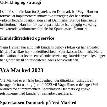
Udvikling og strategi
I sin tid som direktør for Sparekassen Danmark har Vagn Hansen
formået at implementere innovative strategier, der har styrket
virksomhedens position som en af Danmarks førende finansielle
institutioner. Han har fokuseret på at skabe bæredygtig vækst og
vedvarende konkurrencefordele for Sparekassen Danmark.
Kundetilfredshed og service
Vagn Hansen har altid haft kundens behov i fokus og har arbejdet
hårdt på at sikre høj kundetilfredshed i Sparekassen Danmark. Hans
dedikation til at levere enestående service og skræddersyede løsninger
har gjort ham til en respekteret leder i bankverdenen.
Vrå Marked 2023
Vrå Marked er en årlig begivenhed, der tiltrækker tusindvis af
besøgende fra nær og fjern. I 2023 vil Vagn Hansen deltage i Vrå
Marked for at repræsentere Sparekassen Danmark og styrke
relationerne med kunder og samarbejdspartnere.
Sparekassen Danmark på Vrå Marked